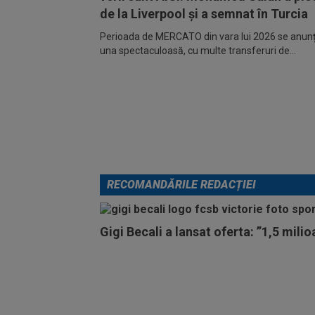
de la Liverpool și a semnat în Turcia
Perioada de MERCATO din vara lui 2026 se anunță
una spectaculoasă, cu multe transferuri de...
RECOMANDĂRILE REDACȚIEI
Gigi Becali a lansat oferta: ”1,5 mili