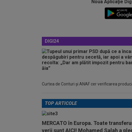
Noua Aplicaţie Dig
DIGI24
Curtea de Conturi și ANAF cer verificarea producător
TOP ARTICOLE
MERCATO în Europa. Toate transferur
verii sunt AICI! Mohamed Salah a ple