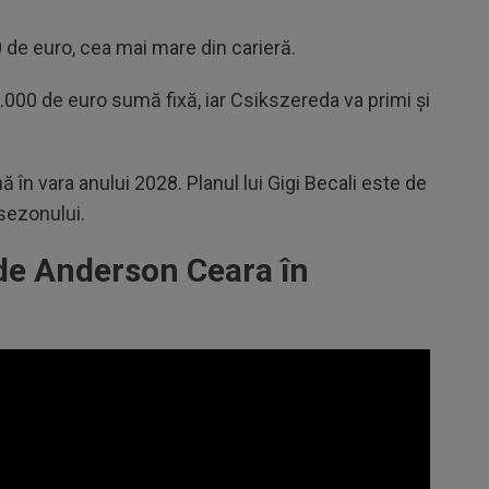
de euro, cea mai mare din carieră.
0.000 de euro sumă fixă, iar Csikszereda va primi și
n vara anului 2028. Planul lui Gigi Becali este de
 sezonului.
de Anderson Ceara în