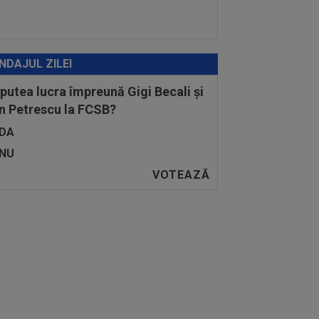
NDAJUL ZILEI
 putea lucra împreună Gigi Becali și
n Petrescu la FCSB?
DA
NU