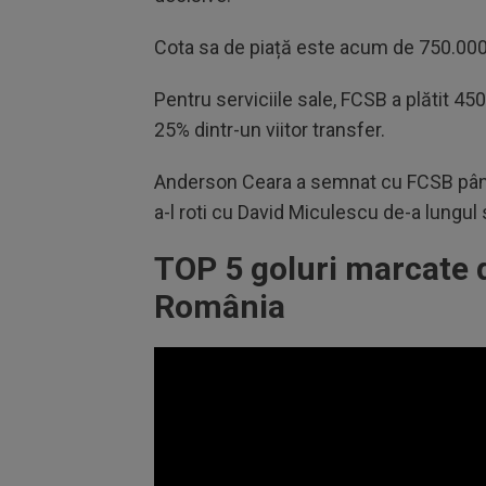
Cota sa de piață este acum de 750.000 
Pentru serviciile sale, FCSB a plătit 45
25% dintr-un viitor transfer.
Anderson Ceara a semnat cu FCSB până î
a-l roti cu David Miculescu de-a lungul
TOP 5 goluri marcate 
România