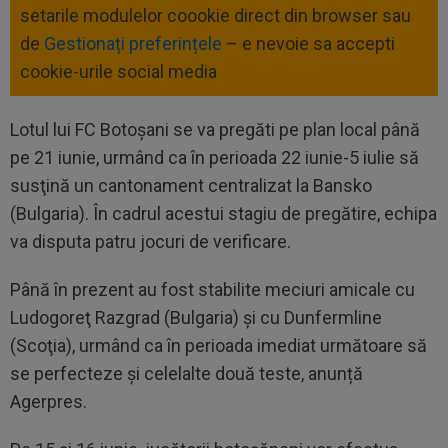
setarile modulelor coookie direct din browser sau
de
Gestionați preferințele
– e nevoie sa accepti
cookie-urile social media
Lotul lui FC Botoşani se va pregăti pe plan local până
pe 21 iunie, urmând ca în perioada 22 iunie-5 iulie să
susţină un cantonament centralizat la Bansko
(Bulgaria). În cadrul acestui stagiu de pregătire, echipa
va disputa patru jocuri de verificare.
Până în prezent au fost stabilite meciuri amicale cu
Ludogoreţ Razgrad (Bulgaria) şi cu Dunfermline
(Scoţia), urmând ca în perioada imediat următoare să
se perfecteze şi celelalte două teste, anunță
Agerpres.