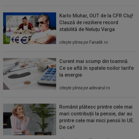
Karlo Muhar, OUT de la CFR Cluj!
Clauză de reziliere record
stabilită de Neluțu Varga
citeşte ştirea pe Fanatik.ro
Curent mai scump din toamnă.
Ce se află în spatele noilor tarife
la energie
citeşte ştirea pe adevarul.ro
Românii plătesc printre cele mai
mari contribuții la pensie, dar au
printre cele mai mici pensii în UE.
De ce?