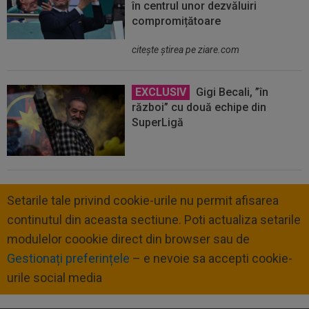
în centrul unor dezvăluiri
compromițătoare
citeşte ştirea pe ziare.com
EXCLUSIV
Gigi Becali, ”în
război” cu două echipe din
SuperLigă
Setarile tale privind cookie-urile nu permit afisarea
continutul din aceasta sectiune. Poti actualiza setarile
modulelor coookie direct din browser sau de
Gestionați preferințele
– e nevoie sa accepti cookie-
urile social media