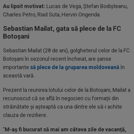
Au lipsit motivat:
Lucas de Vega, Ştefan Bodişteanu,
Charles Petro, Riad Suta, Hervin Ongenda.
Sebastian Mailat, gata să plece de la FC
Botoșani
Sebastian Mailat (28 de ani), golgheterul celor de la FC
Botoșani în sezonul recent încheiat, are șanse
importante
să plece de la gruparea moldoveană
în
această vară.
Prezent la reunirea lotului celor de la Botoșani, Mailat a
recunoscut că se află în negocieri cu formații din
străinătate și așteaptă ca una dintre ele să-i achite
clauza de reziliere.
”
M-aș fi bucurat să mai am câteva zile de vacanță,