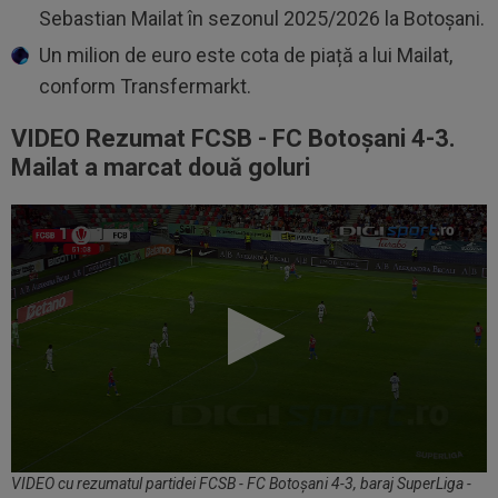
Sebastian Mailat în sezonul 2025/2026 la Botoșani.
Un milion de euro este cota de piață a lui Mailat,
conform Transfermarkt.
VIDEO Rezumat FCSB - FC Botoșani 4-3.
Mailat a marcat două goluri
VIDEO cu rezumatul partidei FCSB - FC Botoșani 4-3, baraj SuperLiga -