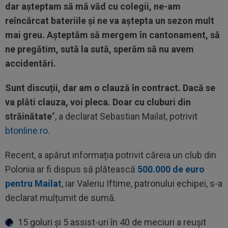
dar așteptam să mă văd cu colegii, ne-am
reîncărcat bateriile și ne va aștepta un sezon mult
mai greu. Așteptăm să mergem în cantonament, să
ne pregătim, sută la sută, sperăm să nu avem
accidentări.
Sunt discuții, dar am o clauză în contract. Dacă se
va plăti clauza, voi pleca. Doar cu cluburi din
străinătate
”, a declarat Sebastian Mailat, potrivit
btonline.ro
.
Recent, a apărut informația potrivit căreia un club din
Polonia ar fi dispus să plătească
500.000 de euro
pentru Mailat
, iar Valeriu Iftime, patronului echipei, s-a
declarat mulțumit de sumă.
15 goluri și 5 assist-uri în 40 de meciuri a reușit