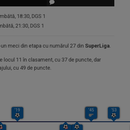
âmbătă, 18:30, DGS 1
mbătă, 21:30, DGS 1
tr-un meci din etapa cu numărul 27 din
SuperLiga
.
pe locul 11 în clasament, cu 37 de puncte, dar
jului, cu 49 de puncte.