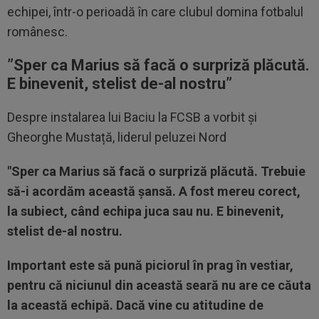
echipei, într-o perioadă în care clubul domina fotbalul
românesc.
”Sper ca Marius să facă o surpriză plăcută.
E binevenit, stelist de-al nostru”
Despre instalarea lui Baciu la FCSB a vorbit și
Gheorghe Mustață, liderul peluzei Nord
"Sper ca Marius să facă o surpriză plăcută. Trebuie
să-i acordăm această șansă. A fost mereu corect,
la subiect, când echipa juca sau nu. E binevenit,
stelist de-al nostru.
Important este să pună piciorul în prag în vestiar,
pentru că niciunul din această seară nu are ce căuta
la această echipă. Dacă vine cu atitudine de