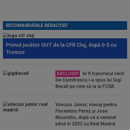
RECOMANDĂRILE REDACȚIEI
Primul jucător OUT de la CFR Cluj, după 0-5 cu
Tromso
EXCLUSIV
Ar fi transferul verii!
Ilie Dumitrescu i-a spus lui Gigi
Becali pe cine să ia la FCSB
Vinicius Junior, mesaj pentru
Florentino Perez și Jose
Mourinho, după ce a semnat
până în 2032 cu Real Madrid