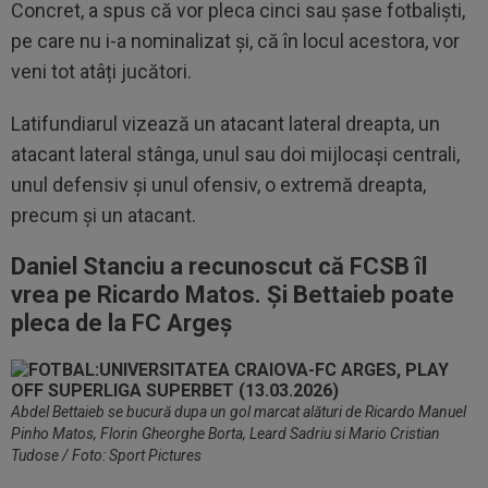
Concret, a spus că vor pleca cinci sau șase fotbaliști,
pe care nu i-a nominalizat și, că în locul acestora, vor
veni tot atâți jucători.
Latifundiarul vizează un atacant lateral dreapta, un
atacant lateral stânga, unul sau doi mijlocași centrali,
unul defensiv și unul ofensiv, o extremă dreapta,
precum și un atacant.
Daniel Stanciu a recunoscut că FCSB îl
vrea pe Ricardo Matos. Și Bettaieb poate
pleca de la FC Argeș
Abdel Bettaieb se bucură dupa un gol marcat alături de Ricardo Manuel
Pinho Matos, Florin Gheorghe Borta, Leard Sadriu si Mario Cristian
Tudose / Foto: Sport Pictures