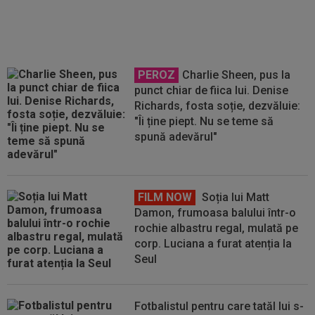
PEROZ
Charlie Sheen, pus la
punct chiar de fiica lui. Denise
Richards, fosta soție, dezvăluie:
"Îi ține piept. Nu se teme să
spună adevărul"
FILM NOW
Soția lui Matt
Damon, frumoasa balului într-o
rochie albastru regal, mulată pe
corp. Luciana a furat atenția la
Seul
Fotbalistul pentru care tatăl lui s-