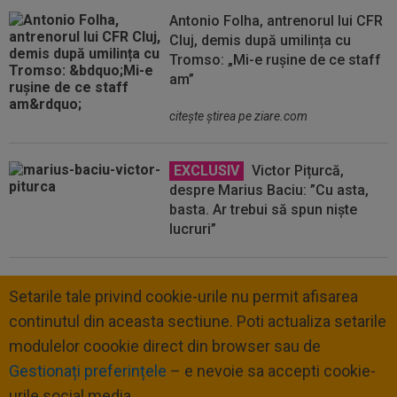
Antonio Folha, antrenorul lui CFR
Cluj, demis după umilința cu
Tromso: „Mi-e rușine de ce staff
am”
citeşte ştirea pe ziare.com
EXCLUSIV
Victor Pițurcă,
despre Marius Baciu: ”Cu asta,
basta. Ar trebui să spun niște
lucruri”
Setarile tale privind cookie-urile nu permit afisarea
continutul din aceasta sectiune. Poti actualiza setarile
modulelor coookie direct din browser sau de
Gestionați preferințele
– e nevoie sa accepti cookie-
urile social media