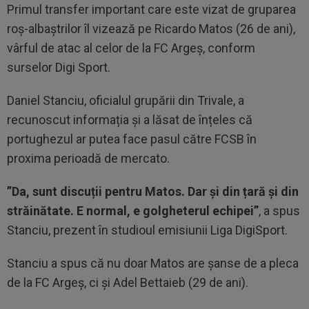
Primul transfer important care este vizat de gruparea
roș-albaștrilor îl vizează pe Ricardo Matos (26 de ani),
vârful de atac al celor de la FC Argeș, conform
surselor Digi Sport.
Daniel Stanciu, oficialul grupării din Trivale, a
recunoscut informația și a lăsat de înțeles că
portughezul ar putea face pasul către FCSB în
proxima perioadă de mercato.
”Da, sunt discuții pentru Matos. Dar și din țară și din
străinătate. E normal, e golgheterul echipei”
, a spus
Stanciu, prezent în studioul emisiunii Liga DigiSport.
Stanciu a spus că nu doar Matos are șanse de a pleca
de la FC Argeș, ci și Adel Bettaieb (29 de ani).