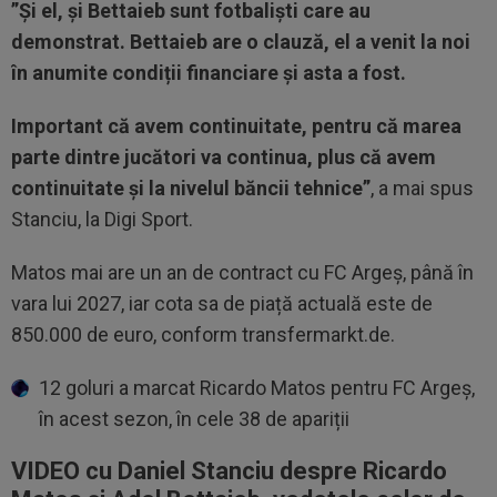
”Și el, și Bettaieb sunt fotbaliști care au
demonstrat. Bettaieb are o clauză, el a venit la noi
în anumite condiții financiare și asta a fost.
Important că avem continuitate, pentru că marea
parte dintre jucători va continua, plus că avem
continuitate și la nivelul băncii tehnice”
, a mai spus
Stanciu, la Digi Sport.
Matos mai are un an de contract cu FC Argeș, până în
vara lui 2027, iar cota sa de piață actuală este de
850.000 de euro, conform transfermarkt.de.
12 goluri a marcat Ricardo Matos pentru FC Argeș,
în acest sezon, în cele 38 de apariții
VIDEO cu Daniel Stanciu despre Ricardo