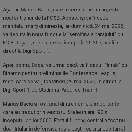
Așadar, Marius Baciu, care a semnat pe un an, este
noul antrenor de la FCSB. Acesta își va începe
mandatul marți dimineața, iar duminică, 24 mai 2026,
va debuta în noua funcție la ”semifinala barajului” cu
FC Botoșani, meci care va începe la 20:30 și va fi în
direct la Digi Sport 1.
Apoi, pentru Baciu va urma, dacă va fi cazul, ”finala” cu
Dinamo pentru preliminariile Conference League,
meci care se va juca vineri, 29 mai 2026, în direct la
Digi Sport 1, pe Stadionul Arcul de Triumf.
Marius Baciu a fost unul dintre numele importante
care au trecut prin vestiarul Stelei în anii ’90 și
începutul anilor 2000. Fostul fundaș central a fost nu
doar titular în defensiva roș-albaștrilor, ci și căpitan al