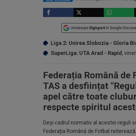
Urmărește
Digisport
în Google Discove
Liga 2: Unirea Slobozia - Gloria Bi
SuperLiga: UTA Arad - Rapid
, vine
Federația Română de F
TAS a desființat ”Regul
apel către toate club
respecte spiritul acest
Deși cadrul normativ al acestei reguli 
Federația Română de Fotbal reiterează 