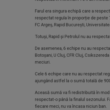
Farul era singura echipă care a respect
respectat regula în proporție de peste
FC Argeș, Rapid București, Universitate
Totuși, Rapid și Petrolul nu au respect
De asemenea, 6 echipe nu au respectat 
Botoşani, U Cluj, CFR Cluj, Csikszered
meciuri.
Cele 6 echipe care nu au respectat reg
ajungând astfel la o sumă totală de 90
Aceasă sumă va fi redistribuită în mod 
respectat-o până la finalul sezonului. F
fiecare meci, nu va încasa niciun ban.