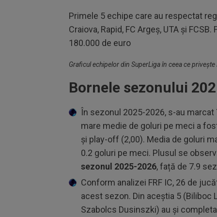
Primele 5 echipe care au respectat reg
Craiova, Rapid, FC Argeș, UTA și FCSB. 
180.000 de euro
Graficul echipelor din SuperLiga în ceea ce privește
Bornele sezonului 20
În sezonul 2025-2026, s-au marcat
mare medie de goluri pe meci a fost 
și play-off (2,00). Media de goluri
0.2 goluri pe meci. Plusul se observ
sezonul 2025-2026
, față de 7.9 se
Conform analizei FRF IC, 26 de jucăto
acest sezon. Din aceștia 5 (Biliboc 
Szabolcs Dusinszki) au și completa