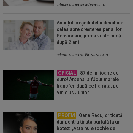
citeşte ştirea pe adevarul.ro
Anunțul președintelui deschide
calea spre creșterea pensiilor.
Pensionarii, prima veste bună
după 2 ani
citeşte ştirea pe Newsweek.ro
OFICIAL
87 de milioane de
euro! Arsenal a făcut marele
transfer, după ce l-a ratat pe
Vinicius Junior
PROFM
Oana Radu, criticată
dur pentru ținuta purtată la un
botez: „Asta nu e rochie de