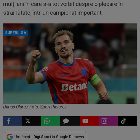
mulți ani în care s-a tot vorbit despre o plecare în
străinătate, într-un campionat important.
SUPERLIGA
Darius Olaru / Foto: Sport Pictures
Urmărește
Digi Sport
în Google Discover