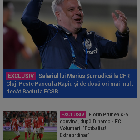
EXCLUSIV
Salariul lui Marius Șumudică la CFR
Cluj. Peste Pancu la Rapid și de două ori mai mult
decât Baciu la FCSB
EXCLUSIV
Florin Prunea s-a
convins, după Dinamo - FC
Voluntari: ”Fotbalist!
Extraordinar”