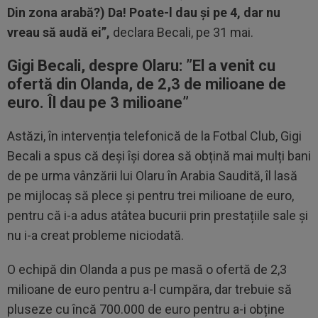
Din zona arabă?) Da! Poate-l dau și pe 4, dar nu
vreau să audă ei”,
declara Becali, pe 31 mai.
Gigi Becali, despre Olaru: ”El a venit cu
ofertă din Olanda, de 2,3 de milioane de
euro. Îl dau pe 3 milioane”
Astăzi, în intervenția telefonică de la Fotbal Club, Gigi
Becali a spus că deși își dorea să obțină mai mulți bani
de pe urma vânzării lui Olaru în Arabia Saudită, îl lasă
pe mijlocaș să plece și pentru trei milioane de euro,
pentru că i-a adus atâtea bucurii prin prestațiile sale și
nu i-a creat probleme niciodată.
O echipă din Olanda a pus pe masă o ofertă de 2,3
milioane de euro pentru a-l cumpăra, dar trebuie să
pluseze cu încă 700.000 de euro pentru a-i obține