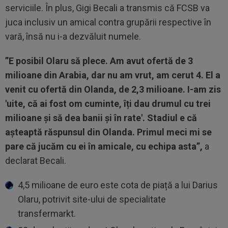
serviciile. În plus, Gigi Becali a transmis că FCSB va
juca inclusiv un amical contra grupării respective în
vară, însă nu i-a dezvăluit numele.
”E posibil Olaru să plece. Am avut ofertă de 3
milioane din Arabia, dar nu am vrut, am cerut 4. El a
venit cu ofertă din Olanda, de 2,3 milioane. I-am zis
'uite, că ai fost om cuminte, îți dau drumul cu trei
milioane și să dea banii și în rate'. Stadiul e că
așteaptă răspunsul din Olanda. Primul meci mi se
pare că jucăm cu ei în amicale, cu echipa asta”,
a
declarat Becali.
4,5 milioane de euro este cota de piață a lui Darius
Olaru, potrivit site-ului de specialitate
transfermarkt.