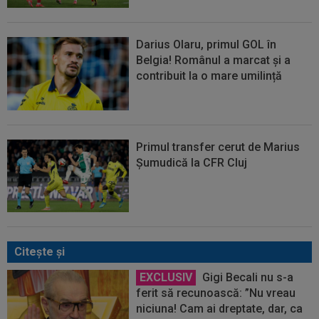
Darius Olaru, primul GOL în
Belgia! Românul a marcat și a
contribuit la o mare umilință
Primul transfer cerut de Marius
Șumudică la CFR Cluj
Citeşte şi
EXCLUSIV
Gigi Becali nu s-a
ferit să recunoască: ”Nu vreau
niciuna! Cam ai dreptate, dar, ca