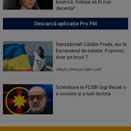
biserică, trebuia să fii mai
decentă!”
Descarcă aplicația Pro FM
Senzațional! Cătălin Preda, aur la
Europeanul de natație. Popovici,
doar pe locul 7
citeşte ştirea pe ziare.com
Schimbare la FCSB! Gigi Becali s-
a convins și a luat decizia