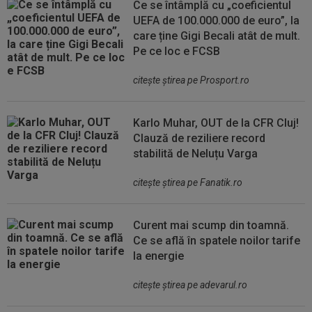
Ce se întâmplă cu „coeficientul
UEFA de 100.000.000 de euro”, la
care ține Gigi Becali atât de mult.
Pe ce loc e FCSB
citeşte ştirea pe Prosport.ro
Karlo Muhar, OUT de la CFR Cluj!
Clauză de reziliere record
stabilită de Neluțu Varga
citeşte ştirea pe Fanatik.ro
Curent mai scump din toamnă.
Ce se află în spatele noilor tarife
la energie
citeşte ştirea pe adevarul.ro