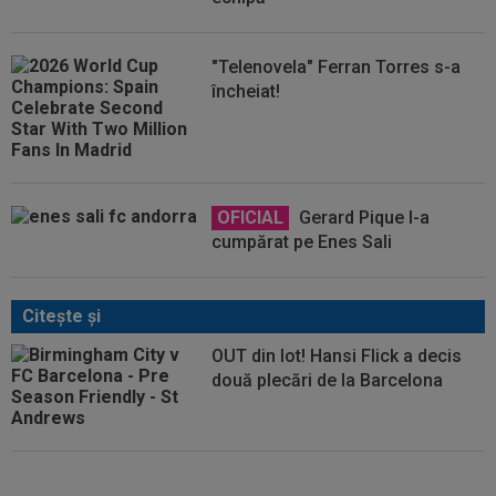
"Telenovela" Ferran Torres s-a
încheiat!
OFICIAL
Gerard Pique l-a
cumpărat pe Enes Sali
Citeşte şi
OUT din lot! Hansi Flick a decis
două plecări de la Barcelona
OFICIAL
Transfer de la