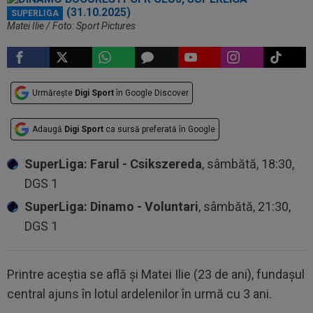
SUPERLIGA
Matei Ilie / Foto: Sport Pictures
Urmărește
Digi Sport
în Google Discover
Adaugă
Digi Sport
ca sursă preferată în Google
SuperLiga: Farul - Csikszereda
, sâmbătă, 18:30,
DGS 1
SuperLiga: Dinamo - Voluntari
, sâmbătă, 21:30,
DGS 1
Printre aceștia se află și Matei Ilie (23 de ani), fundașul
central ajuns în lotul ardelenilor în urmă cu 3 ani.