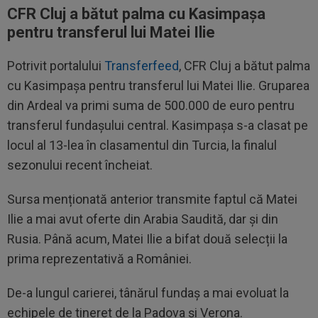
CFR Cluj a bătut palma cu Kasimpașa
pentru transferul lui Matei Ilie
Potrivit portalului
Transferfeed
, CFR Cluj a bătut palma
cu Kasimpașa pentru transferul lui Matei Ilie. Gruparea
din Ardeal va primi suma de 500.000 de euro pentru
transferul fundașului central. Kasimpașa s-a clasat pe
locul al 13-lea în clasamentul din Turcia, la finalul
sezonului recent încheiat.
Sursa menționată anterior transmite faptul că Matei
Ilie a mai avut oferte din Arabia Saudită, dar și din
Rusia. Până acum, Matei Ilie a bifat două selecții la
prima reprezentativă a României.
De-a lungul carierei, tânărul fundaș a mai evoluat la
echipele de tineret de la Padova și Verona.