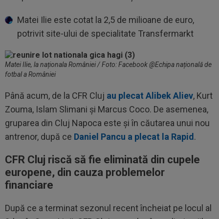
Matei Ilie este cotat la 2,5 de milioane de euro,
potrivit site-ului de specialitate Transfermarkt
Matei Ilie, la naționala României / Foto: Facebook @Echipa națională de
fotbal a României
Până acum, de la CFR Cluj
au plecat Alibek Aliev
, Kurt
Zouma, Islam Slimani și Marcus Coco. De asemenea,
gruparea din Cluj Napoca este și în căutarea unui nou
antrenor, după ce
Daniel Pancu a plecat la Rapid
.
CFR Cluj riscă să fie eliminată din cupele
europene, din cauza problemelor
financiare
După ce a terminat sezonul recent încheiat pe locul al