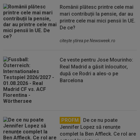
Românii plătesc printre cele mai
mari contribuții la pensie, dar au
printre cele mai mici pensii în UE.
De ce?
citeşte ştirea pe Newsweek.ro
Ce veste pentru Jose Mourinho:
Real Madrid a găsit înlocuitor,
după ce Rodri a ales-o pe
Barcelona
PROFM
De ce nu poate
Jennifer Lopez să renunțe
complet la Ben Affleck. Ce rol are