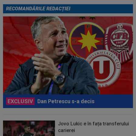
RECOMANDĂRILE REDACȚIEI
EXCLUSIV
Dan Petrescu s-a decis
Jovo Lukic e în fața transferului
carierei