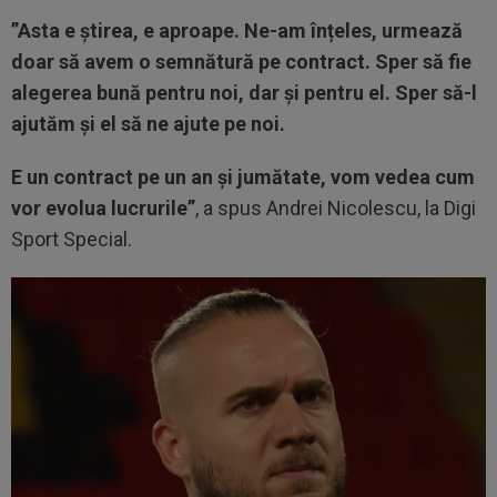
”Asta e știrea, e aproape. Ne-am înțeles, urmează
doar să avem o semnătură pe contract. Sper să fie
alegerea bună pentru noi, dar și pentru el. Sper să-l
ajutăm și el să ne ajute pe noi.
E un contract pe un an și jumătate, vom vedea cum
vor evolua lucrurile”
, a spus Andrei Nicolescu, la Digi
Sport Special.