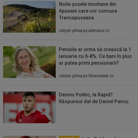
Noile șosele montane din
Apuseni care vor concura
Transapuseana
citeşte ştirea pe adevarul.ro
Pensiile ar urma să crească la 1
ianuarie cu 6-8%. Ce bani în plus
ar putea primi pensionarii?
citeşte ştirea pe Newsweek.ro
Dennis Politic, la Rapid?
Răspunsul dat de Daniel Pancu