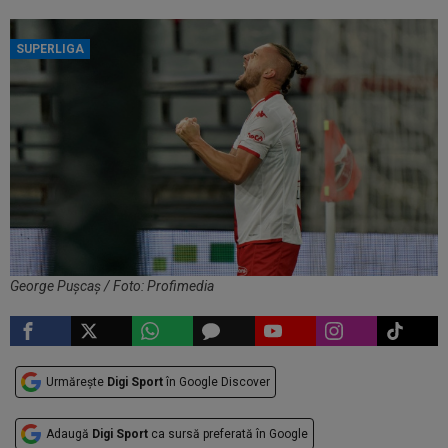
SUPERLIGA
George Pușcaș / Foto: Profimedia
Urmărește
Digi Sport
în Google Discover
Adaugă
Digi Sport
ca sursă preferată în Google