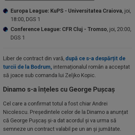
Europa League: KuPS - Universitatea Craiova
, joi,
18:00, DGS 1
Conference League: CFR Cluj - Tromso
, joi, 20:00,
DGS 1
Liber de contract din vară,
după ce s-a despărțit de
turcii de la Bodrum,
internaționalul român a acceptat
să joace sub comanda lui Zeljko Kopic.
Dinamo s-a înțeles cu George Pușcaș
Cel care a confirmat totul a fost chiar Andrei
Nicolescu. Președintele celor de la Dinamo a anunțat
că George Pușcaș și-a dat acordul și va urma să
semneze un contract valabil pe un an și jumătate.