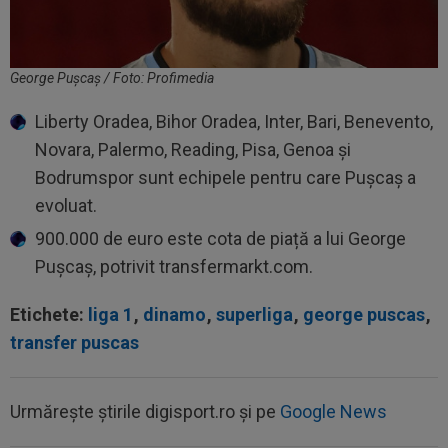
George Pușcaș / Foto: Profimedia
Liberty Oradea, Bihor Oradea, Inter, Bari, Benevento,
Novara, Palermo, Reading, Pisa, Genoa și
Bodrumspor sunt echipele pentru care Pușcaș a
evoluat.
900.000 de euro este cota de piață a lui George
Pușcaș, potrivit transfermarkt.com.
Etichete:
liga 1
,
dinamo
,
superliga
,
george puscas
,
transfer puscas
Urmărește știrile digisport.ro și pe
Google News