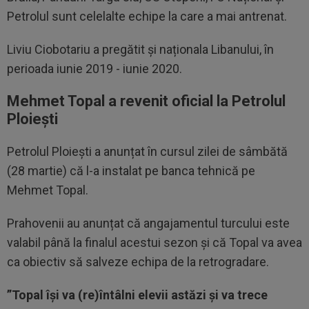
Petrolul sunt celelalte echipe la care a mai antrenat.
Liviu Ciobotariu a pregătit și naționala Libanului, în
perioada iunie 2019 - iunie 2020.
Mehmet Topal a revenit oficial la Petrolul
Ploiești
Petrolul Ploiești a anunțat în cursul zilei de sâmbătă
(28 martie) că l-a instalat pe banca tehnică pe
Mehmet Topal.
Prahovenii au anunțat că angajamentul turcului este
valabil până la finalul acestui sezon și că Topal va avea
ca obiectiv să salveze echipa de la retrogradare.
”Topal își va (re)întâlni elevii astăzi și va trece