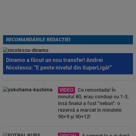
Solicitarea neobișnuită a familiei
RECOMANDĂRILE REDACȚIEI
Dinamo a făcut un nou transfer! Andrei
Nicolescu: ”E peste nivelul din SuperLigă!”
VIDEO
Ce remontada! În
minutul 80, erau conduși cu 1-3,
însă finalul a fost ”nebun”: o
rezervă a marcat în minutele
90+9 și 90+12!
OFICIAL
A semnat la o zi după