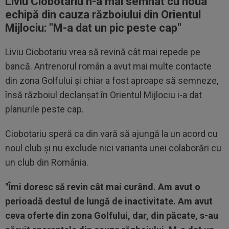
Liviu Ciobotariu n-a mai semnat cu noua
echipă din cauza războiului din Orientul
Mijlociu: "
M-a dat un pic peste cap
"
Liviu Ciobotariu vrea să revină cât mai repede pe
bancă. Antrenorul român a avut mai multe contacte
din zona Golfului și chiar a fost aproape să semneze,
însă războiul declanșat în Orientul Mijlociu i-a dat
planurile peste cap.
Ciobotariu speră ca din vară să ajungă la un acord cu
noul club și nu exclude nici varianta unei colaborări cu
un club din România.
"Îmi doresc să revin cât mai curând. Am avut o
perioadă destul de lungă de inactivitate. Am avut
ceva oferte din zona Golfului, dar, din păcate, s-au