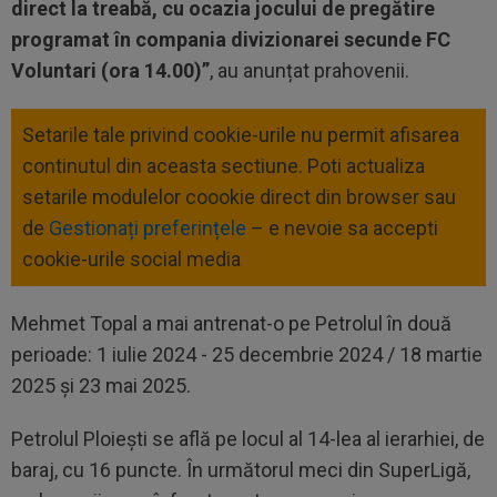
direct la treabă, cu ocazia jocului de pregătire
programat în compania divizionarei secunde FC
Voluntari (ora 14.00)”
, au anunțat prahovenii.
Setarile tale privind cookie-urile nu permit afisarea
continutul din aceasta sectiune. Poti actualiza
setarile modulelor coookie direct din browser sau
de
Gestionați preferințele
– e nevoie sa accepti
cookie-urile social media
Mehmet Topal a mai antrenat-o pe Petrolul în două
perioade: 1 iulie 2024 - 25 decembrie 2024 / 18 martie
2025 și 23 mai 2025.
Petrolul Ploiești se află pe locul al 14-lea al ierarhiei, de
baraj, cu 16 puncte. În următorul meci din SuperLigă,