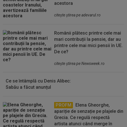
acestora
citeşte ştirea pe adevarul.ro
Românii plătesc printre cele mai
mari contribuții la pensie, dar au
printre cele mai mici pensii în UE.
De ce?
citeşte ştirea pe Newsweek.ro
Ce se întâmplă cu Denis Alibec:
Sabău a făcut anunțul
PROFM
Elena Gheorghe,
apariție de senzație pe plajele din
Grecia. Ce regulă respectă
artista atunci când merge în