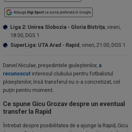
Adaugă
Digi Sport
ca sursă preferată în Google
Liga 2: Unirea Slobozia - Gloria Bistrița
, vineri,
18:00, DGS 1
SuperLiga: UTA Arad - Rapid
, vineri, 21:00, DGS 1
Daniel Niculae, președintele giuleștenilor,
a
recunoscut
interesul clubului pentru fotbalistul
ploieștenilor, însă transferul nu s-a concretizat, cel
puțin pentru moment.
Ce spune Gicu Grozav despre un eventual
transfer la Rapid
Întrebat despre posibilitatea de a ajunge la Rapid, Gicu