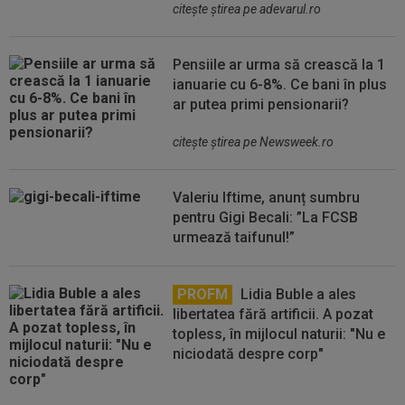
citeşte ştirea pe adevarul.ro
Pensiile ar urma să crească la 1
ianuarie cu 6-8%. Ce bani în plus
ar putea primi pensionarii?
citeşte ştirea pe Newsweek.ro
Valeriu Iftime, anunț sumbru
pentru Gigi Becali: ”La FCSB
urmează taifunul!”
PROFM
Lidia Buble a ales
libertatea fără artificii. A pozat
topless, în mijlocul naturii: "Nu e
niciodată despre corp"