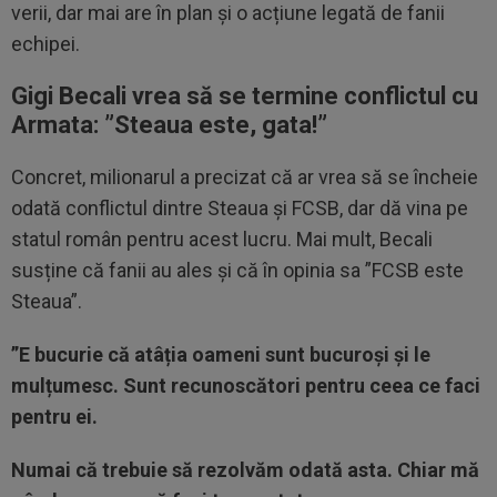
verii, dar mai are în plan și o acțiune legată de fanii
echipei.
Gigi Becali vrea să se termine conflictul cu
Armata: ”
Steaua este, gata!”
Concret, milionarul a precizat că ar vrea să se încheie
odată conflictul dintre Steaua și FCSB, dar dă vina pe
statul român pentru acest lucru. Mai mult, Becali
susține că fanii au ales și că în opinia sa ”FCSB este
Steaua”.
”E bucurie că atâția oameni sunt bucuroși și le
mulțumesc. Sunt recunoscători pentru ceea ce faci
pentru ei.
Numai că trebuie să rezolvăm odată asta. Chiar mă