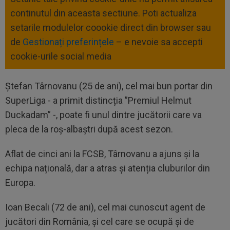
continutul din aceasta sectiune. Poti actualiza
setarile modulelor coookie direct din browser sau
de
Gestionați preferințele
– e nevoie sa accepti
cookie-urile social media
Ștefan Târnovanu (25 de ani), cel mai bun portar din
SuperLiga - a primit distincția ”Premiul Helmut
Duckadam” -, poate fi unul dintre jucătorii care va
pleca de la roș-albaștri după acest sezon.
Aflat de cinci ani la FCSB, Târnovanu a ajuns și la
echipa națională, dar a atras și atenția cluburilor din
Europa.
Ioan Becali (72 de ani), cel mai cunoscut agent de
jucători din România, și cel care se ocupă și de