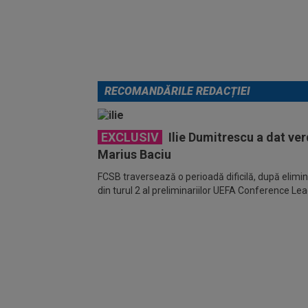
RECOMANDĂRILE REDACȚIEI
EXCLUSIV
Ilie Dumitrescu a dat verd
Marius Baciu
FCSB traversează o perioadă dificilă, după elimin
din turul 2 al preliminariilor UEFA Conference Le