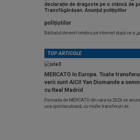
polițiștilor
Bărbatul devenit celebru pe internet după ce a „pic
TOP ARTICOLE
MERCATO în Europa. Toate transferur
verii sunt AICI! Yan Diomande a semn
cu Real Madrid
Perioada de MERCATO din vara lui 2026 se anunță
una spectaculoasă, cu multe transferuri de...