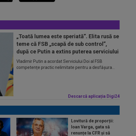
„Toată lumea este speriată”. Elita rusă se
teme că FSB „scapă de sub control”,
după ce Putin a extins puterea serviciului
Vladimir Putin a acordat Serviciului Doi al FSB
competențe practic nelimitate pentru a desfășura...
Descarcă aplicația Digi24
Lovitură de proporții:
Ioan Varga, gata să
renunțe la CFR și să