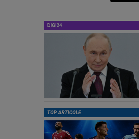
DIGI24
TOP ARTICOLE