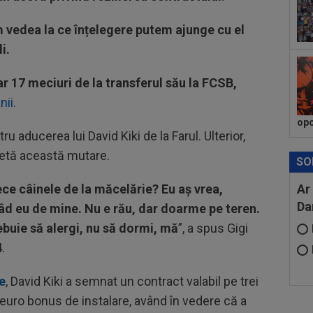
08
tra
m vedea la ce înțelegere putem ajunge cu el
mil
i.
 17 meciuri de la transferul său la FCSB,
nii.
opo
u aducerea lui David Kiki de la Farul. Ulterior,
retă această mutare.
SO
ece câinele de la măcelărie? Eu aș vrea,
Ar
Da
 râd eu de mine. Nu e rău, dar doarme pe teren.
ebuie să alergi, nu să dormi, mă
”, a spus Gigi
.
e
, David Kiki a semnat un contract valabil pe trei
uro bonus de instalare, având în vedere că a