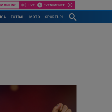
IV ONLINE
LIVE
EVENIMENTE
t oferta Barcelonei
LIGA
FOTBAL
MOTO
SPORTURI