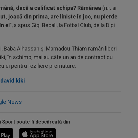
rămână, dacă a calificat echipa? Rămânea
(n.r. și
t, joacă din prima, are liniște în joc, nu pierde
n el
”, a spus Gigi Becali, la Fotbal Club, de la Digi
ali, Baba Alhassan și Mamadou Thiam rămân liberi
iki, în schimb, mai au câte un an de contract cu
cu ei pentru reziliere premature.
david kiki
gle News
i Sport poate fi descărcată din