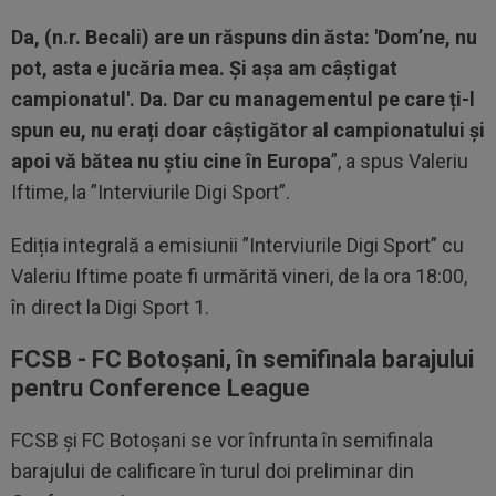
Da, (n.r. Becali) are un răspuns din ăsta: 'Dom’ne, nu
pot, asta e jucăria mea. Și așa am câștigat
campionatul'. Da. Dar cu managementul pe care ți-l
spun eu, nu erați doar câștigător al campionatului și
apoi vă bătea nu știu cine în Europa
”, a spus Valeriu
Iftime, la ”Interviurile Digi Sport”.
Ediția integrală a emisiunii ”Interviurile Digi Sport” cu
Valeriu Iftime poate fi urmărită vineri, de la ora 18:00,
în direct la Digi Sport 1.
FCSB - FC Botoșani, în semifinala barajului
pentru Conference League
FCSB și FC Botoșani se vor înfrunta în semifinala
barajului de calificare în turul doi preliminar din