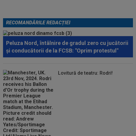
RECOMANDĂRILE REDACȚIEI
Peluza Nord, întâlnire de gradul zero cu jucătorii
și conducătorii de la FCSB: "Oprim protestul"
Lovitură de teatru: Rodri!