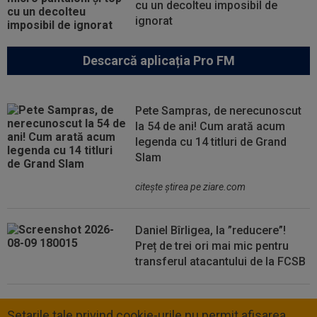
cu un decolteu imposibil de
ignorat
Descarcă aplicația Pro FM
Pete Sampras, de nerecunoscut
la 54 de ani! Cum arată acum
legenda cu 14 titluri de Grand
Slam
citeşte ştirea pe ziare.com
Daniel Bîrligea, la ”reducere”!
Preț de trei ori mai mic pentru
transferul atacantului de la FCSB
Setarile tale privind cookie-urile nu permit afisarea