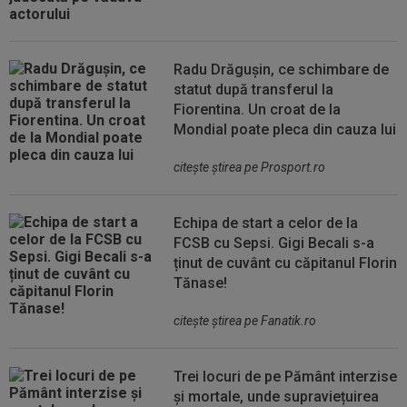
Radu Drăgușin, ce schimbare de
statut după transferul la
Fiorentina. Un croat de la
Mondial poate pleca din cauza lui
citeşte ştirea pe Prosport.ro
Echipa de start a celor de la
FCSB cu Sepsi. Gigi Becali s-a
ținut de cuvânt cu căpitanul Florin
Tănase!
citeşte ştirea pe Fanatik.ro
Trei locuri de pe Pământ interzise
și mortale, unde supraviețuirea