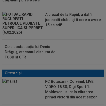
A plecat de la Rapid, a dat în
judecată clubul și îi cere o avere:
15 salarii!
Ce a postat soția lui Denis
Drăguș, atacantul disputat de
FCSB și CFR
Citeşte şi
FC Botoșani - Corvinul, LIVE
VIDEO, 18:30, Digi Sport 1.
Moldovenii sunt în căutarea
primei victorii din acest sezon