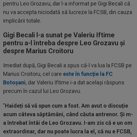
pentru Leo Grozavu, dar l-a informat pe Gigi Becali că
nu va accepta niciodată să lucreze la FCSB, din cauza
implicării totale.
Gigi Becali l-a sunat pe Valeriu Iftime
pentru a-l întreba despre Leo Grozavu și
despre Marius Croitoru
Imediat după, Gigi Becali a spus că-l va lua la FCSB pe
Marius Croitoru, cel care
este în funcție la FC
Botoșani
, dar Valeriu Iftime i-a dat același răspuns
precum în cazul lui Leo Grozavu.
”
Haideți să vă spun cum a fost. Am avut o discuție
acum câteva săptămâni, când căuta antrenor. Și m-
a întrebat întâi de Leo Grozavu. I-am zis că e un om
extraordinar, dar nu poate lucra la el, că nu e FCSB,