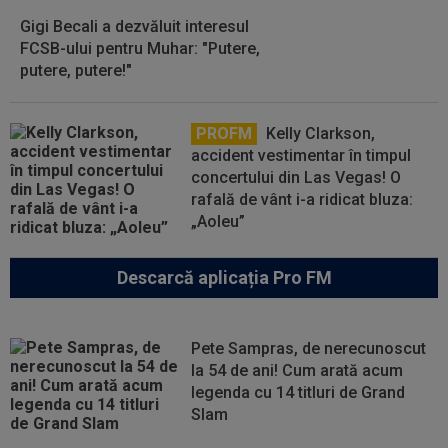
Gigi Becali a dezvăluit interesul
FCSB-ului pentru Muhar: "Putere,
putere, putere!"
PROFM
Kelly Clarkson,
accident vestimentar în timpul
concertului din Las Vegas! O
rafală de vânt i-a ridicat bluza:
„Aoleu”
Descarcă aplicația Pro FM
Pete Sampras, de nerecunoscut
la 54 de ani! Cum arată acum
legenda cu 14 titluri de Grand
Slam