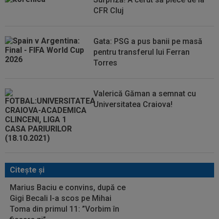
CFR Cluj
Gata: PSG a pus banii pe masă
pentru transferul lui Ferran
Torres
Valerică Găman a semnat cu
Universitatea Craiova!
Citeşte şi
Marius Baciu e convins, după ce
Gigi Becali l-a scos pe Mihai
Toma din primul 11: ”Vorbim în