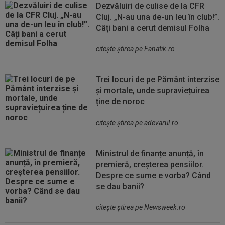
Dezvăluiri de culise de la CFR
Cluj. „N-au una de-un leu în club!”.
Câți bani a cerut demisul Folha
citeşte ştirea pe Fanatik.ro
Trei locuri de pe Pământ interzise
și mortale, unde supraviețuirea
ține de noroc
citeşte ştirea pe adevarul.ro
Ministrul de finanțe anunță, în
premieră, creșterea pensiilor.
Despre ce sume e vorba? Când
se dau banii?
citeşte ştirea pe Newsweek.ro