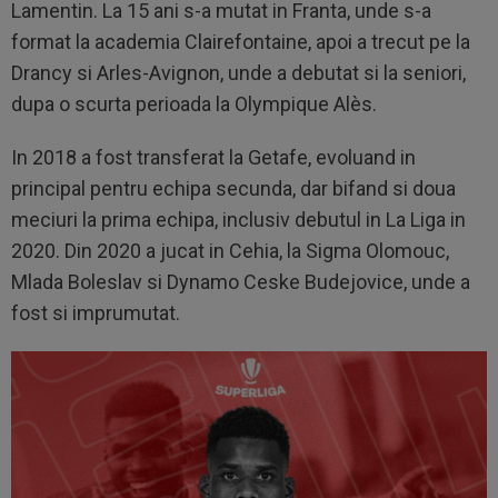
Lamentin. La 15 ani s-a mutat in Franta, unde s-a
format la academia Clairefontaine, apoi a trecut pe la
Drancy si Arles-Avignon, unde a debutat si la seniori,
dupa o scurta perioada la Olympique Alès.
In 2018 a fost transferat la Getafe, evoluand in
principal pentru echipa secunda, dar bifand si doua
meciuri la prima echipa, inclusiv debutul in La Liga in
2020. Din 2020 a jucat in Cehia, la Sigma Olomouc,
Mlada Boleslav si Dynamo Ceske Budejovice, unde a
fost si imprumutat.