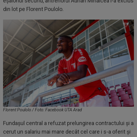
eșalonul secund, antrenorul Adrian Mihalcea l-a exclus
din lot pe Florent Poulolo.
Florent Poulolo / Foto: Facebook UTA Arad
Fundașul central a refuzat prelungirea contractului și a
cerut un salariu mai mare decât cel care i s-a oferit și