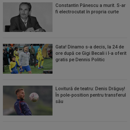
Constantin Pănescu a murit. S-ar
fi electrocutat în propria curte
Gata! Dinamo s-a decis, la 24 de
ore după ce Gigi Becali i l-a oferit
gratis pe Dennis Politic
Lovitură de teatru: Denis Drăguș!
În pole-position pentru transferul
său