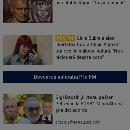
așteptat la Rapid: "Ceva minunat"
PROFM
Lidia Buble a ales
libertatea fără artificii. A pozat
topless, în mijlocul naturii: "Nu e
niciodată despre corp"
Descarcă aplicația Pro FM
Gigi Becali: „Îl vreau pe Dan
Petrescu la FCSB”. Mihai Stoica
și-a dat acordul
citeşte ştirea pe ziare.com