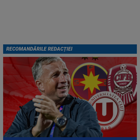
S-a terminat meciul lui Auda din
turul 3 preliminar din Conference
League
RECOMANDĂRILE REDACȚIEI