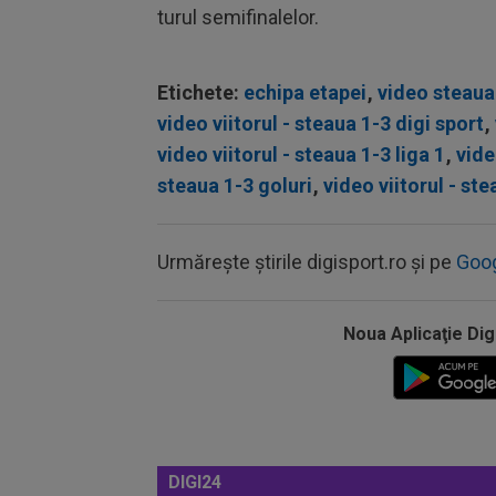
turul semifinalelor.
Etichete:
echipa etapei
,
video steaua
video viitorul - steaua 1-3 digi sport
,
video viitorul - steaua 1-3 liga 1
,
vide
steaua 1-3 goluri
,
video viitorul - ste
Urmărește știrile digisport.ro și pe
Goo
Noua Aplicaţie Dig
DIGI24