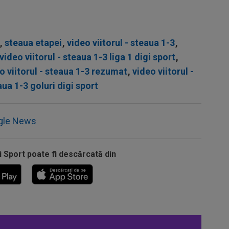
,
steaua etapei
,
video viitorul - steaua 1-3
,
video viitorul - steaua 1-3 liga 1 digi sport
,
o viitorul - steaua 1-3 rezumat
,
video viitorul -
aua 1-3 goluri digi sport
gle News
i Sport poate fi descărcată din