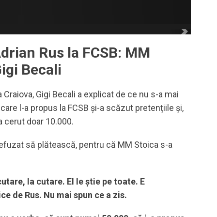
Adrian Rus la FCSB: MM
igi Becali
Craiova, Gigi Becali a explicat de ce nu s-a mai
care l-a propus la FCSB și-a scăzut pretențiile și,
a cerut doar 10.000.
 refuzat să plătească, pentru că MM Stoica s-a
utare, la cutare. El le știe pe toate. E
ce de Rus. Nu mai spun ce a zis.