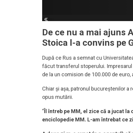
De ce nu a mai ajuns 
Stoica l-a convins pe G
După ce Rus a semnat cu Universitatea 
făcut transferul stoperului. Impresarul 
de la un comision de 100.000 de euro, 
Chiar și așa, patronul bucureștenilor a
opus mutării.
”
Îl întreb pe MM, el zice că a jucat la c
enciclopedie MM. L-am întrebat ce zi