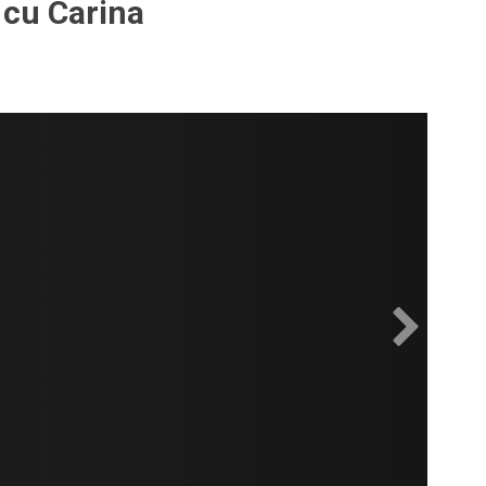
 cu Carina