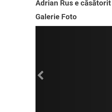
Adrian Rus e căsătorit
Galerie Foto