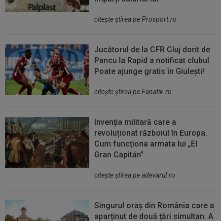
citeşte ştirea pe Prosport.ro
Jucătorul de la CFR Cluj dorit de
Pancu la Rapid a notificat clubul.
Poate ajunge gratis în Giulești!
citeşte ştirea pe Fanatik.ro
Invenția militară care a
revoluționat războiul în Europa.
Cum funcționa armata lui „El
Gran Capitán”
citeşte ştirea pe adevarul.ro
Singurul oraș din România care a
aparținut de două țări simultan. A