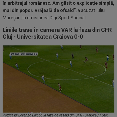
în arbitrajul românesc. Am găsit o explicație simplă,
mai din popor. Vrăjeală de ofsaid”
, a acuzat Iuliu
Mureșan, la emisiunea Digi Sport Special.
Liniile trase în camera VAR la faza din CFR
Cluj - Universitatea Craiova 0-0
Poziția lui Lorenzo Biliboc la faza de ofsaid din CFR - Craiova / Foto: