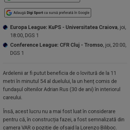
Adaugă
Digi Sport
ca sursă preferată în Google
Europa League: KuPS - Universitatea Craiova
, joi,
18:00, DGS 1
Conference League: CFR Cluj - Tromso
, joi, 20:00,
DGS 1
Ardelenii ar fi putut beneficia de o lovitură de la 11
metri în minutul 54 al duelului, la un henț comis de
fundașul oltenilor Adrian Rus (30 de ani) în interiorul
careului.
Însă, acest lucru nu a mai fost luat în considerare
pentru că, în construcția fazei, a fost semnalizată din
camera VAR o poziție de ofsaid la Lorenzo Biliboc.