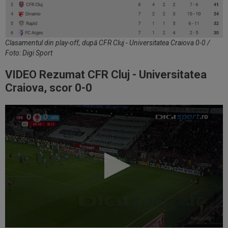
Clasamentul din play-off, după CFR Cluj - Universitatea Craiova 0-0 /
Foto: Digi Sport
VIDEO Rezumat CFR Cluj - Universitatea
Craiova, scor 0-0