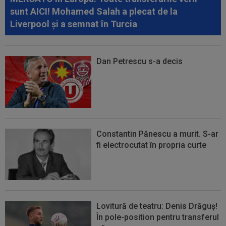
sunt AICI! Mohamed Salah a plecat de la
Liverpool și a semnat în Turcia
Dan Petrescu s-a decis
Constantin Pănescu a murit. S-ar
fi electrocutat în propria curte
Lovitură de teatru: Denis Drăguș!
În pole-position pentru transferul