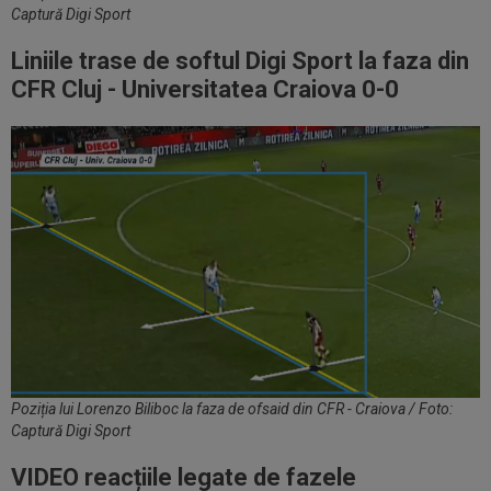
Captură Digi Sport
Liniile trase de softul Digi Sport la faza din
CFR Cluj - Universitatea Craiova 0-0
Poziția lui Lorenzo Biliboc la faza de ofsaid din CFR - Craiova / Foto:
Captură Digi Sport
VIDEO reacțiile legate de fazele