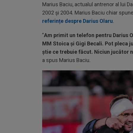
Marius Baciu, actualul antrenor al lui Dar
2002 și 2004. Marius Baciu chiar spun
referințe despre Darius Olaru
.
”
Am primit un telefon pentru Darius Ol
MM Stoica și Gigi Becali. Pot pleca 
știe ce trebuie făcut. Niciun jucător 
a spus Marius Baciu.