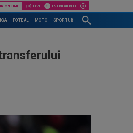
IV ONLINE
LIVE
EVENIMENTE
LIGA
FOTBAL
MOTO
SPORTURI
 transferului