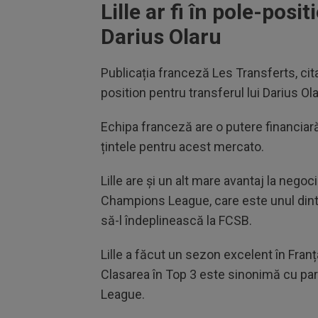
Lille ar fi în pole-posi
Darius Olaru
Publicația franceză Les Transferts, ci
position pentru transferul lui Darius Ola
Echipa franceză are o putere financiară
țintele pentru acest mercato.
Lille are și un alt mare avantaj la negoci
Champions League, care este unul dintre
să-l îndeplinească la FCSB.
Lille a făcut un sezon excelent în Franța
Clasarea în Top 3 este sinonimă cu part
League.