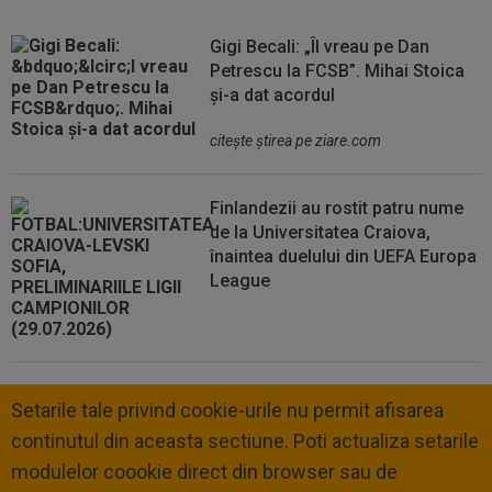
Gigi Becali: „Îl vreau pe Dan
Petrescu la FCSB”. Mihai Stoica
și-a dat acordul
citeşte ştirea pe ziare.com
Finlandezii au rostit patru nume
de la Universitatea Craiova,
înaintea duelului din UEFA Europa
League
Setarile tale privind cookie-urile nu permit afisarea
continutul din aceasta sectiune. Poti actualiza setarile
modulelor coookie direct din browser sau de