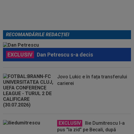
Universitatea Craiova
RECOMANDĂRILE REDACȚIEI
EXCLUSIV
Dan Petrescu s-a decis
Jovo Lukic e în fața transferului
carierei
EXCLUSIV
Ilie Dumitrescu l-a
pus ”la zid” pe Becali, după