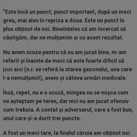
”Este încă un punct, punct important, după un meci
greu, mai ales în repriza a doua. Este un punct în
plus obținut de noi. Bineînțeles că am încercat să
câștigăm, dar ne mulțumim și cu acest rezultat.
Nu avem scuze pentru că nu am jucat bine, m-am
referit și înainte de meci că este foarte dificil să
joci aici (n.r. se referă la starea gazonului, una care
l-a nemulțumit), avem și câteva urmări medicale.
Însă, repet, nu e o scuză, mingea nu se mișca cum
ne așteptam pe teren, dar nici nu am jucat ofensiv
cum trebuia. A contat și adversarul, care a fost bun,
unul care și-a dorit trei puncte.
A fost un meci tare, la finalul căruia am obținut noi