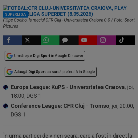
SUPERLIGA
Filipe Coelho, la meciul CFR Cluj - Universitatea Craiova 0-0 / Foto: Sport
Pictures
Urmărește
Digi Sport
în Google Discover
Adaugă
Digi Sport
ca sursă preferată în Google
Europa League: KuPS - Universitatea Craiova
, joi,
18:00, DGS 1
Conference League: CFR Cluj - Tromso
, joi, 20:00,
DGS 1
În urma partidei de vineri seara, care a fost în direct la