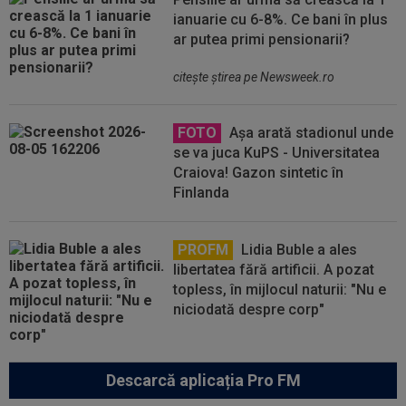
ianuarie cu 6-8%. Ce bani în plus
ar putea primi pensionarii?
citeşte ştirea pe Newsweek.ro
FOTO
Așa arată stadionul unde
se va juca KuPS - Universitatea
Craiova! Gazon sintetic în
Finlanda
PROFM
Lidia Buble a ales
libertatea fără artificii. A pozat
topless, în mijlocul naturii: "Nu e
niciodată despre corp"
Descarcă aplicația Pro FM