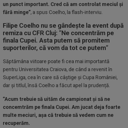
un punct important. Cred că am controlat meciul și
fără minge”
, a spus Coelho, la flash-interviu.
Filipe Coelho nu se gândește la event după
remiza cu CFR Cluj: ”Ne concentrăm pe
finala Cupei.
Asta putem să promitem
suporterilor, că vom da tot ce putem
”
Săptămâna viitoare poate fi cea mai importantă
pentru Universitatea Craiova, de când a revenit în
SuperLiga, cea în care să câștige și Cupa României,
dar și titlul, însă Coelho a făcut apel la prudență.
”Acum trebuie să uităm de campionat și să ne
concemtrăm pe finala Cupei. Am jucat deja foarte
multe meciuri, așa că trebuie să vedem cum ne
recuperăm.