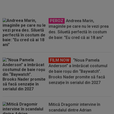
PEROZ
Andreea Marin,
imaginile pe care nu le vezi prea
des. Siluetă perfectă în costum
de baie: "Eu cred că ai 18 ani"
FILM NOW
“Noua Pamela
Anderson” a îmbrăcat costumul
de baie roșu din “Baywatch”.
Brooks Nader promite să facă
senzație în serialul din 2027
Mitică Dragomir intervine în
scandalul dintre Adrian