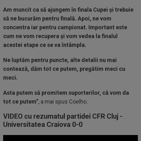
Am muncit ca să ajungem în finala Cupei și trebuie
să ne bucurăm pentru finală. Apoi, ne vom
concentra iar pentru campionat. Important este
cum ne vom recupera și vom vedea la finalul
acestei etape ce se va întâmpla.
Ne luptăm pentru puncte, alte detalii nu mai
contează, dăm tot ce putem, pregătim meci cu
meci.
Asta putem să promitem suporterilor, că vom da
tot ce putem”
, a mai spus Coelho.
VIDEO cu rezumatul partidei CFR Cluj -
Universitatea Craiova 0-0