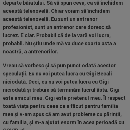
departe băiatului. Să vă spun ceva, ca să închidem
această telenovelă. Chiar voiam să închidem
această telenovelă. Eu sunt un antrenor
profesionist, sunt un antrenor care doresc să
lucrez. E clar. Probabil că de la vară voi lucra,
probabil. Nu știu unde mă va duce soarta asta a
noastră, a antrenorilor.
Vreau să vorbesc și să pun punct odată acestor
speculații. Eu nu voi putea lucra cu Gigi Becali
niciodată. Deci, eu nu voi putea lucra cu Gigi
niciodată și trebuie să terminăm lucrul ăsta. Gigi
este amicul meu. Gigi este prietenul meu. Îl respect
toată viața pentru ceea ce a făcut pentru familia
mea și v-am spus că am avut probleme cu părinții,
cu familia, și m-a ajutat enorm în acea perioadă cu