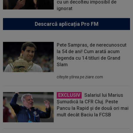
cu un decolteu imposibil de
ignorat
Descarcă aplicația Pro FM
Pete Sampras, de nerecunoscut
la 54 de ani! Cum arată acum
legenda cu 14 titluri de Grand
Slam
citeşte ştirea pe ziare.com
EXCLUSIV
Salariul lui Marius
Șumudică la CFR Cluj. Peste
Pancu la Rapid și de două ori mai
mult decât Baciu la FCSB