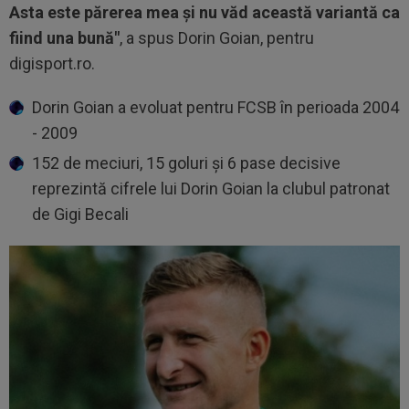
Asta este părerea mea și nu văd această variantă ca
fiind una bună"
, a spus Dorin Goian, pentru
digisport.ro.
Dorin Goian a evoluat pentru FCSB în perioada 2004
- 2009
152 de meciuri, 15 goluri și 6 pase decisive
reprezintă cifrele lui Dorin Goian la clubul patronat
de Gigi Becali