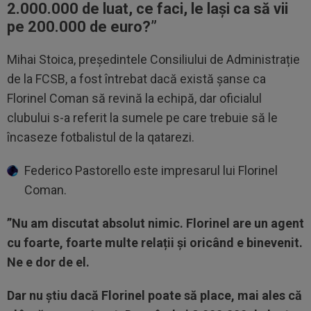
2.000.000 de luat, ce faci, le lași ca să vii
pe 200.000 de euro?”
Mihai Stoica, președintele Consiliului de Administrație
de la FCSB, a fost întrebat dacă există șanse ca
Florinel Coman să revină la echipă, dar oficialul
clubului s-a referit la sumele pe care trebuie să le
încaseze fotbalistul de la qatarezi.
Federico Pastorello este impresarul lui Florinel
Coman.
”Nu am discutat absolut nimic. Florinel are un agent
cu foarte, foarte multe relații și oricând e binevenit.
Ne e dor de el.
Dar nu știu dacă Florinel poate să place, mai ales că