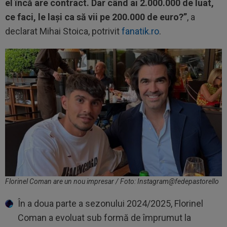
el încă are contract. Dar când ai 2.000.000 de luat,
ce faci, le lași ca să vii pe 200.000 de euro?”
, a
declarat Mihai Stoica, potrivit
fanatik.ro
.
Florinel Coman are un nou impresar / Foto: Instagram@fedepastorello
În a doua parte a sezonului 2024/2025, Florinel
Coman a evoluat sub formă de împrumut la