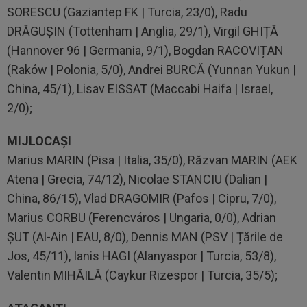
SORESCU (Gaziantep FK | Turcia, 23/0), Radu
DRĂGUȘIN (Tottenham | Anglia, 29/1), Virgil GHIȚĂ
(Hannover 96 | Germania, 9/1), Bogdan RACOVIȚAN
(Raków | Polonia, 5/0), Andrei BURCĂ (Yunnan Yukun |
China, 45/1), Lisav EISSAT (Maccabi Haifa | Israel,
2/0);
MIJLOCAȘI
Marius MARIN (Pisa | Italia, 35/0), Răzvan MARIN (AEK
Atena | Grecia, 74/12), Nicolae STANCIU (Dalian |
China, 86/15), Vlad DRAGOMIR (Pafos | Cipru, 7/0),
Marius CORBU (Ferencváros | Ungaria, 0/0), Adrian
ȘUT (Al-Ain | EAU, 8/0), Dennis MAN (PSV | Țările de
Jos, 45/11), Ianis HAGI (Alanyaspor | Turcia, 53/8),
Valentin MIHĂILĂ (Caykur Rizespor | Turcia, 35/5);