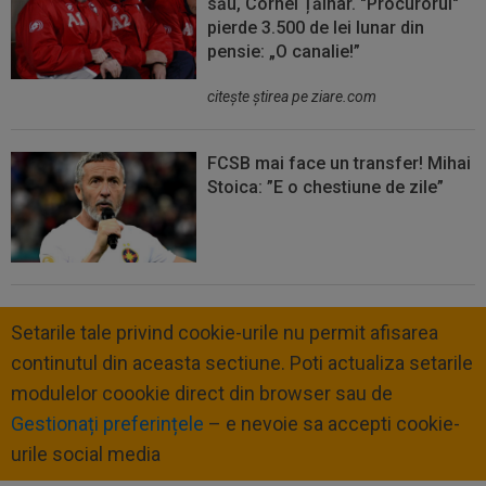
său, Cornel Țălnar. "Procurorul"
pierde 3.500 de lei lunar din
pensie: „O canalie!”
citeşte ştirea pe ziare.com
FCSB mai face un transfer! Mihai
Stoica: ”E o chestiune de zile”
Setarile tale privind cookie-urile nu permit afisarea
continutul din aceasta sectiune. Poti actualiza setarile
modulelor coookie direct din browser sau de
Gestionați preferințele
– e nevoie sa accepti cookie-
urile social media