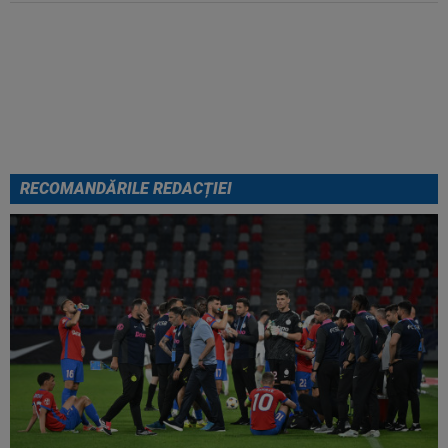
Italienii au tras concluzia despre
Cristi Chivu, după AC Milan - Inter
RECOMANDĂRILE REDACȚIEI