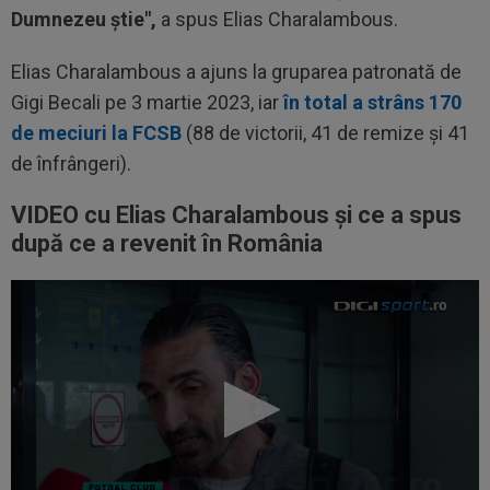
Dumnezeu știe",
a spus Elias Charalambous.
Elias Charalambous a ajuns la gruparea patronată de
Gigi Becali pe 3 martie 2023, iar
în total a strâns 170
de meciuri la FCSB
(88 de victorii, 41 de remize și 41
de înfrângeri).
VIDEO cu Elias Charalambous și ce a spus
după ce a revenit în România