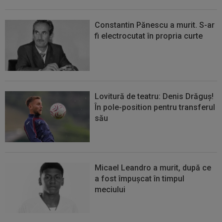
Constantin Pănescu a murit. S-ar
fi electrocutat în propria curte
Lovitură de teatru: Denis Drăguș!
În pole-position pentru transferul
său
Micael Leandro a murit, după ce
a fost împușcat în timpul
meciului