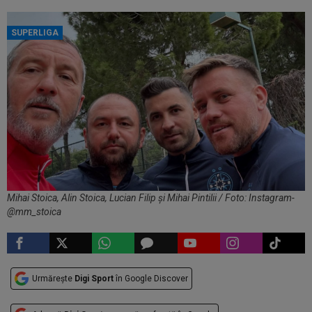
SUPERLIGA
Mihai Stoica, Alin Stoica, Lucian Filip și Mihai Pintilii / Foto: Instagram-
@mm_stoica
Urmărește
Digi Sport
în Google Discover