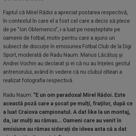
Faptul că Mirel Rădoi a apreciat postarea respectivă,
în contextul în care el a fost cel care a decis să plece
de pe ”Ion Oblemenco”, i-a luat pe neașteptate pe
oamenii de fotbal, motiv pentru care a ajuns un
subiect de discuție în emisiunea Fotbal Club de la Digi
Sport, moderată de Radu Naum. Marius Lăcătuș și
Andrei Vochin au declarat și ei că nu au înțeles gestul
antrenorului, având în vedere că nu clubul oltean a
realizat fotografia respectivă.
Radu Naum:
”E un om paradoxal Mirel Rădoi. Este
această poză care a șocat pe mulți, fraților, după ce
a luat Craiova campionatul. A dat like la un montaj,
da, iar mulți au rămas... Oameni care au venit în
emisiune au rămas siderați de ideea asta că a dat