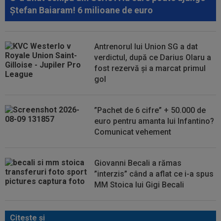
Ștefan Baiaram! 6 milioane de euro
Antrenorul lui Union SG a dat
verdictul, după ce Darius Olaru a
fost rezervă și a marcat primul
gol
”Pachet de 6 cifre” + 50.000 de
euro pentru amanta lui Infantino?
Comunicat vehement
Giovanni Becali a rămas
”interzis” când a aflat ce i-a spus
MM Stoica lui Gigi Becali
Citeşte şi