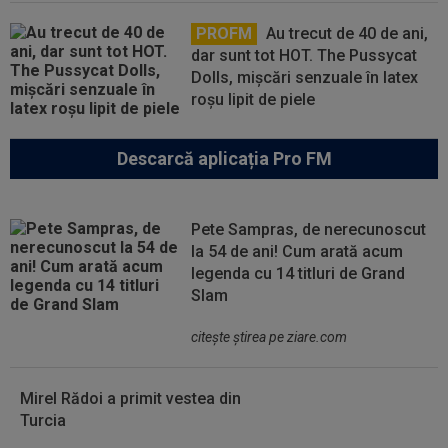
PROFM
Au trecut de 40 de ani,
dar sunt tot HOT. The Pussycat
Dolls, mișcări senzuale în latex
roșu lipit de piele
Descarcă aplicația Pro FM
Pete Sampras, de nerecunoscut
la 54 de ani! Cum arată acum
legenda cu 14 titluri de Grand
Slam
citeşte ştirea pe ziare.com
Mirel Rădoi a primit vestea din
Turcia