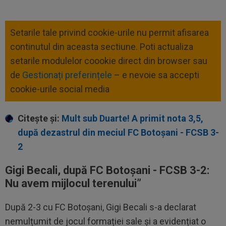
Setarile tale privind cookie-urile nu permit afisarea
continutul din aceasta sectiune. Poti actualiza
setarile modulelor coookie direct din browser sau
de
Gestionați preferințele
– e nevoie sa accepti
cookie-urile social media
Citește și:
Mult sub Duarte! A primit nota 3,5,
după dezastrul din meciul FC Botoșani - FCSB 3-
2
Gigi Becali, după FC Botoșani - FCSB 3-2:
Nu avem mijlocul terenului”
După 2-3 cu FC Botoșani, Gigi Becali s-a declarat
nemulțumit de jocul formației sale și a evidențiat o