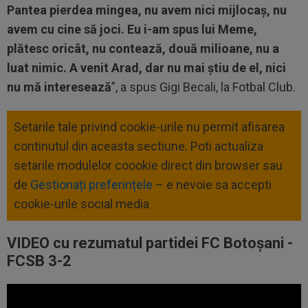
Pantea pierdea mingea, nu avem nici mijlocaș, nu
avem cu cine să joci. Eu i-am spus lui Meme,
plătesc oricât, nu contează, două milioane, nu a
luat nimic. A venit Arad, dar nu mai știu de el, nici
nu mă interesează
”, a spus Gigi Becali, la Fotbal Club.
Setarile tale privind cookie-urile nu permit afisarea
continutul din aceasta sectiune. Poti actualiza
setarile modulelor coookie direct din browser sau
de
Gestionați preferințele
– e nevoie sa accepti
cookie-urile social media
VIDEO cu rezumatul partidei FC Botoșani -
FCSB 3-2