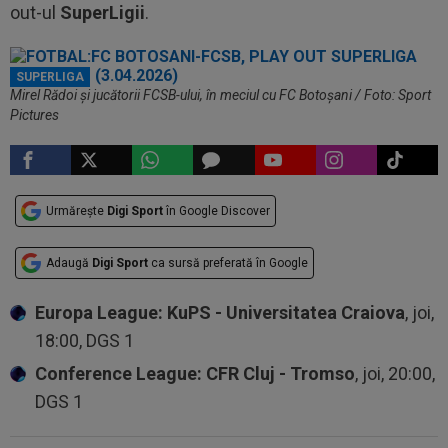
out-ul
SuperLigii
.
SUPERLIGA
Mirel Rădoi și jucătorii FCSB-ului, în meciul cu FC Botoșani / Foto: Sport
Pictures
Urmărește
Digi Sport
în Google Discover
Adaugă
Digi Sport
ca sursă preferată în Google
Europa League: KuPS - Universitatea Craiova
, joi,
18:00, DGS 1
Conference League: CFR Cluj - Tromso
, joi, 20:00,
DGS 1