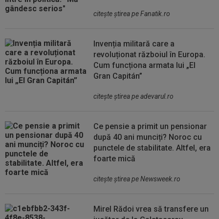
citeşte ştirea pe Fanatik.ro
Invenția militară care a
revoluționat războiul în Europa.
Cum funcționa armata lui „El
Gran Capitán”
citeşte ştirea pe adevarul.ro
Ce pensie a primit un pensionar
după 40 ani munciți? Noroc cu
punctele de stabilitate. Altfel, era
foarte mică
citeşte ştirea pe Newsweek.ro
Mirel Rădoi vrea să transfere un