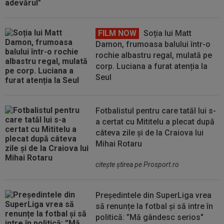
FILM NOW
Soția lui Matt
Damon, frumoasa balului într-o
rochie albastru regal, mulată pe
corp. Luciana a furat atenția la
Seul
Fotbalistul pentru care tatăl lui s-
a certat cu Mititelu a plecat după
câteva zile și de la Craiova lui
Mihai Rotaru
citeşte ştirea pe Prosport.ro
Președintele din SuperLiga vrea
să renunțe la fotbal și să intre în
politică: ”Mă gândesc serios"