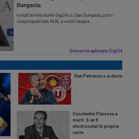
Dungaciu
Invitat la Interviurile Digi24,ro, Dan Dungaciu, prim-
vicepreședintele AUR, a vorbit despre...
Descarcă aplicația Digi24
Dan Petrescu s-a decis
Constantin Pănescu a
murit. S-ar fi
electrocutat în propria
curte