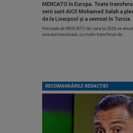
MERCATO în Europa. Toate transferur
verii sunt AICI! Mohamed Salah a ple
de la Liverpool și a semnat în Turcia
Perioada de MERCATO din vara lui 2026 se anunță
una spectaculoasă, cu multe transferuri de...
RECOMANDĂRILE REDACȚIEI