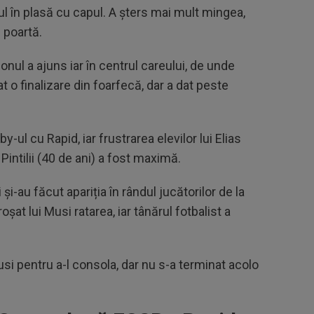
nul în plasă cu capul. A șters mai mult mingea,
 poartă.
onul a ajuns iar în centrul careului, de unde
o finalizare din foarfecă, dar a dat peste
y-ul cu Rapid, iar frustrarea elevilor lui Elias
Pintilii (40 de ani) a fost maximă.
și-au făcut apariția în rândul jucătorilor de la
oșat lui Musi ratarea, iar tânărul fotbalist a
usi pentru a-l consola, dar nu s-a terminat acolo