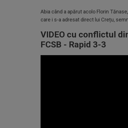
Abia când a apărut acolo Florin Tănase, 
care i s-a adresat direct lui Crețu, semn
VIDEO cu conflictul di
FCSB - Rapid 3-3