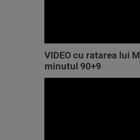
Volume
90%
VIDEO cu ratarea lui M
minutul 90+9