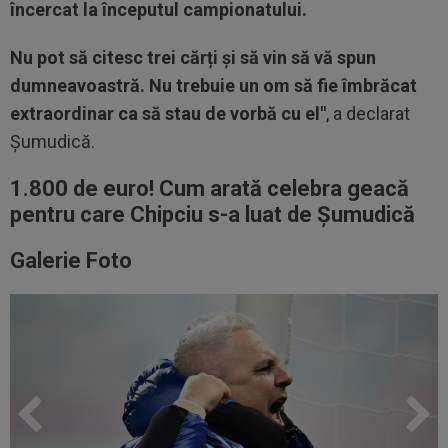
încercat la începutul campionatului.
Nu pot să citesc trei cărți și să vin să vă spun
dumneavoastră. Nu trebuie un om să fie îmbrăcat
extraordinar ca să stau de vorbă cu el"
, a declarat
Șumudică.
1.800 de euro! Cum arată celebra geacă
pentru care Chipciu s-a luat de Șumudică
Galerie Foto