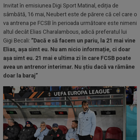
Invitat în emisiunea Digi Sport Matinal, ediția de
sâmbătă, 16 mai, Neubert este de părere că cel care o
va antrena pe FCSB în perioada următoare este nimeni
altul decât Elias Charalambous, adică preferatul lui
Gigi Becali:
”Dacă e să facem un pariu, la 21 mai vine
Elias, așa simt eu. Nu am nicio informație, ci doar
așa simt eu. 21 mai e ultima zi în care FCSB poate
avea un antrenor interimar. Nu știu dacă va rămâne
doar la baraj”