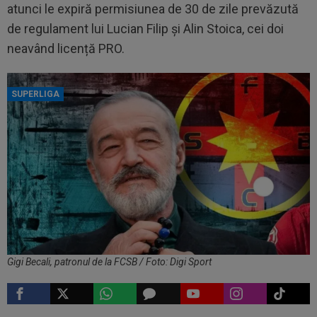
atunci le expiră permisiunea de 30 de zile prevăzută
de regulament lui Lucian Filip și Alin Stoica, cei doi
neavând licență PRO.
SUPERLIGA
Gigi Becali, patronul de la FCSB / Foto: Digi Sport