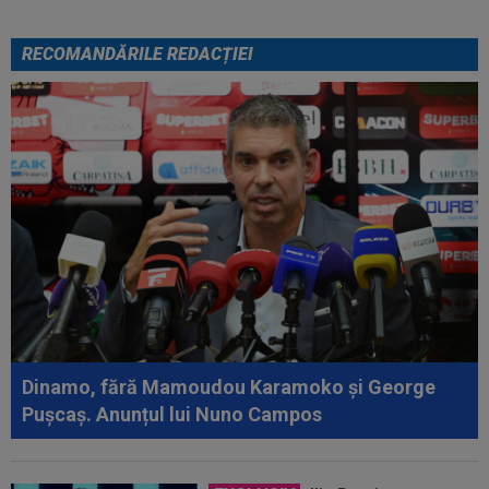
RECOMANDĂRILE REDACȚIEI
Dinamo, fără Mamoudou Karamoko și George
Pușcaș. Anunțul lui Nuno Campos