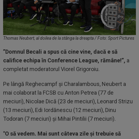
Thomas Neubert, al doilea de la stânga la dreapta / Foto: Sport Pictures
”Domnul Becali a spus că cine vine, dacă e să
califice echipa în Conference League, rămâne!”,
a
completat moderatorul Viorel Grigoroiu.
Pe lângă Reghecampf și Charalambous, Neubert a
mai colaborat la FCSB cu Anton Petrea (77 de
meciuri), Nicolae Dică (23 de meciuri), Leonard Strizu
(13 meciuri), Edi Iordănescu (12 meciuri), Dinu
Todoran (7 meciuri) și Mihai Pintilii (7 meciuri).
"O să vedem. Mai sunt câteva zile și trebuie să