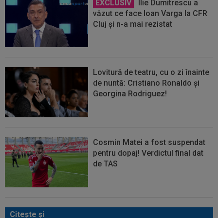
EXCLUSIV
Ilie Dumitrescu a
văzut ce face Ioan Varga la CFR
Cluj și n-a mai rezistat
Lovitură de teatru, cu o zi înainte
de nuntă: Cristiano Ronaldo și
Georgina Rodriguez!
Cosmin Matei a fost suspendat
pentru dopaj! Verdictul final dat
de TAS
Citeşte şi