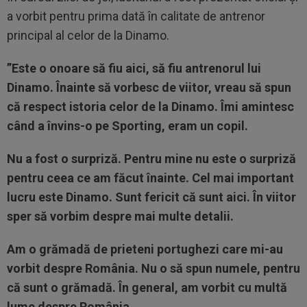
a vorbit pentru prima dată în calitate de antrenor
principal al celor de la Dinamo.
”Este o onoare să fiu aici, să fiu antrenorul lui
Dinamo. Înainte să vorbesc de viitor, vreau să spun
că respect istoria celor de la Dinamo. Îmi amintesc
când a învins-o pe Sporting, eram un copil.
Nu a fost o surpriză. Pentru mine nu este o surpriză
pentru ceea ce am făcut înainte. Cel mai important
lucru este Dinamo. Sunt fericit că sunt aici. În viitor
sper să vorbim despre mai multe detalii.
Am o grămadă de prieteni portughezi care mi-au
vorbit despre România. Nu o să spun numele, pentru
că sunt o grămadă. În general, am vorbit cu multă
lume despre România.