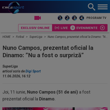
LIVE TV
PROGRAM TV
EXCLUSIV ONLINE
LIVE
EVENIMENTE
HOME
Fotbal
SuperLiga
Nuno Campos, prezentat oficial la Dinamo: ”Nu a fost o surpriză”
Nuno Campos, prezentat oficial la
Dinamo: ”Nu a fost o surpriză”
SuperLiga
articol scris de
Digi Sport
11.06.2026, 16:12
Joi, 11 iunie,
Nuno Campos (51 de ani)
a fost
prezentat oficial la
Dinamo
.