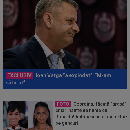
EXCLUSIV
Ioan Varga ”a explodat”: ”M-am
săturat”
FOTO
Georgina, făcută "grasă"
chiar înainte de nunta cu
Ronaldo! Antonela nu a stat deloc
pe gânduri