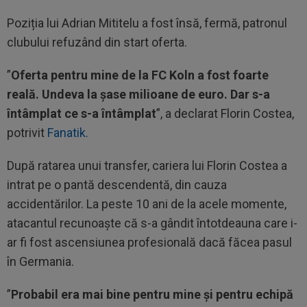
Poziția lui Adrian Mititelu a fost însă, fermă, patronul
clubului refuzând din start oferta.
”
Oferta pentru mine de la FC Koln a fost foarte
reală. Undeva la șase milioane de euro. Dar s-a
întâmplat ce s-a întâmplat
”, a declarat Florin Costea,
potrivit
Fanatik.
După ratarea unui transfer, cariera lui Florin Costea a
intrat pe o pantă descendentă, din cauza
accidentărilor. La peste 10 ani de la acele momente,
atacantul recunoaște că s-a gândit întotdeauna care i-
ar fi fost ascensiunea profesională dacă făcea pasul
în Germania.
”
Probabil era mai bine pentru mine și pentru echipă