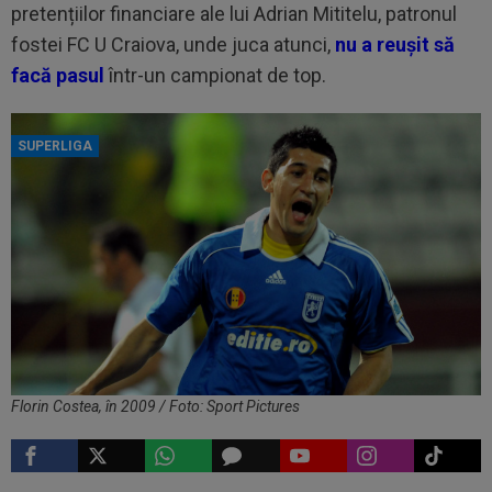
pretențiilor financiare ale lui Adrian Mititelu, patronul
fostei FC U Craiova, unde juca atunci,
nu a reușit să
facă pasul
într-un campionat de top.
SUPERLIGA
Florin Costea, în 2009 / Foto: Sport Pictures