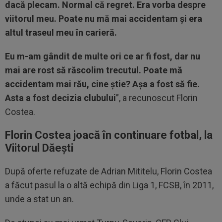
dacă plecam. Normal că regret. Era vorba despre
viitorul meu. Poate nu mă mai accidentam și era
altul traseul meu în carieră.
Eu m-am gândit de multe ori ce ar fi fost, dar nu
mai are rost să răscolim trecutul. Poate mă
accidentam mai rău, cine știe? Așa a fost să fie.
Asta a fost decizia clubului
”, a recunoscut Florin
Costea.
Florin Costea joacă în continuare fotbal, la
Viitorul Dăești
După oferte refuzate de Adrian Mititelu, Florin Costea
a făcut pasul la o altă echipă din Liga 1, FCSB, în 2011,
unde a stat un an.