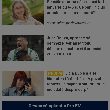
Pensiile ar urma să crească la 1
ianuarie cu 6-8%. Ce bani în plus
ar putea primi pensionarii?
citeşte ştirea pe Newsweek.ro
Juan Bauza, aproape să
semneze! Adrian Mititelu îi
dăduse ultimatum și îl amenința
cu 8.000.000€
PROFM
Lidia Buble a ales
libertatea fără artificii. A pozat
topless, în mijlocul naturii: "Nu e
niciodată despre corp"
Descarcă aplicația Pro FM