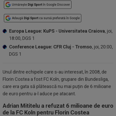
Urmărește
Digi Sport
în Google Discover
Adaugă
Digi Sport
ca sursă preferată în Google
Europa League: KuPS - Universitatea Craiova
, joi,
18:00, DGS 1
Conference League: CFR Cluj - Tromso
, joi, 20:00,
DGS 1
Unul dintre echipele care s-au interesat, în 2008, de
Florin Costea a fost FC Koln, grupare din Bundesliga,
care era gata să plătească nu mai puțin de 6 milioane
de euro pentru a-l aduce pe atacant.
Adrian Mititelu a refuzat 6 milioane de euro
de la FC Koln pentru Florin Costea