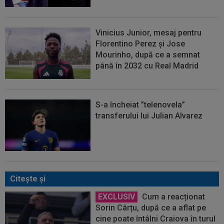
Vinicius Junior, mesaj pentru
Florentino Perez și Jose
Mourinho, după ce a semnat
până în 2032 cu Real Madrid
S-a încheiat ”telenovela”
transferului lui Julian Alvarez
Citeşte şi
EXCLUSIV
Cum a reacționat
Sorin Cârțu, după ce a aflat pe
cine poate întâlni Craiova în turul