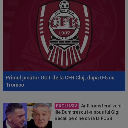
Primul jucător OUT de la CFR Cluj, după 0-5 cu
Tromso
EXCLUSIV
Ar fi transferul verii!
Ilie Dumitrescu i-a spus lui Gigi
Becali pe cine să ia la FCSB