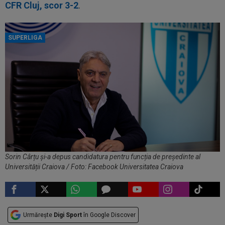
CFR Cluj, scor 3-2
.
SUPERLIGA
Sorin Cârțu și-a depus candidatura pentru funcția de președinte al
Universității Craiova / Foto: Facebook Universitatea Craiova
Urmărește
Digi Sport
în Google Discover