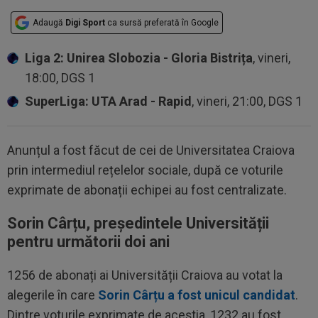
Adaugă
Digi Sport
ca sursă preferată în Google
Liga 2: Unirea Slobozia - Gloria Bistrița
, vineri,
18:00, DGS 1
SuperLiga: UTA Arad - Rapid
, vineri, 21:00, DGS 1
Anunțul a fost făcut de cei de Universitatea Craiova
prin intermediul rețelelor sociale, după ce voturile
exprimate de abonații echipei au fost centralizate.
Sorin Cârțu, președintele Universității
pentru următorii doi ani
1256 de abonați ai Universității Craiova au votat la
alegerile în care
Sorin Cârțu a fost unicul candidat
.
Dintre voturile exprimate de aceștia, 1232 au fost