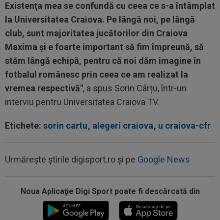
Existenţa mea se confundă cu ceea ce s-a întâmplat
la Universitatea Craiova. Pe lângă noi, pe lângă
club, sunt majoritatea jucătorilor din Craiova
Maxima şi e foarte important să fim împreună, să
stăm lângă echipă, pentru că noi dăm imagine în
fotbalul românesc prin ceea ce am realizat la
vremea respectivă"
, a spus Sorin Cârțu, într-un
interviu pentru Universitatea Craiova TV.
Etichete:
sorin cartu
,
alegeri craiova
,
u craiova-cfr
Urmărește știrile digisport.ro și pe
Google News
Noua Aplicaţie Digi Sport poate fi descărcată din