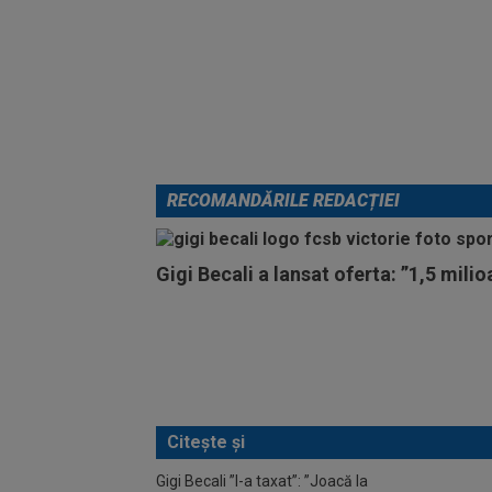
RECOMANDĂRILE REDACȚIEI
Gigi Becali a lansat oferta: ”1,5 mili
Citește și
Gigi Becali ”l-a taxat”: ”Joacă la