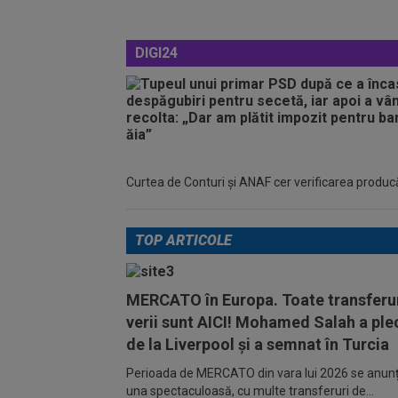
DIGI24
Curtea de Conturi și ANAF cer verificarea producător
TOP ARTICOLE
MERCATO în Europa. Toate transferur
verii sunt AICI! Mohamed Salah a ple
de la Liverpool și a semnat în Turcia
Perioada de MERCATO din vara lui 2026 se anunță
una spectaculoasă, cu multe transferuri de...