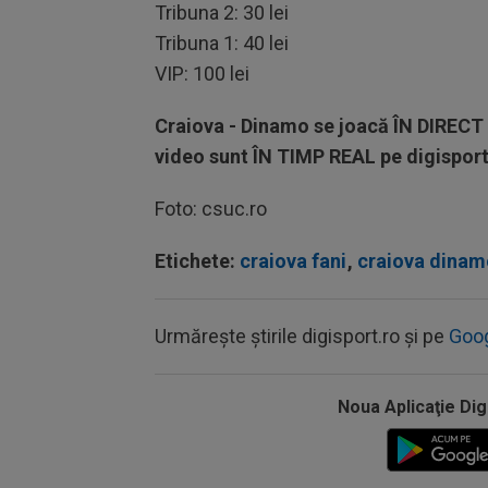
Tribuna 2: 30 lei
Tribuna 1: 40 lei
VIP: 100 lei
Craiova - Dinamo se joacă ÎN DIRECT l
video sunt ÎN TIMP REAL pe digisport.
Foto: csuc.ro
Etichete:
craiova fani
,
craiova dinam
Urmărește știrile digisport.ro și pe
Goo
Noua Aplicaţie Dig