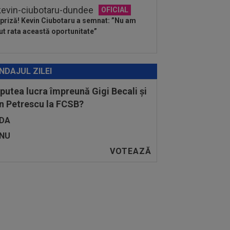
OFICIAL
priză! Kevin Ciubotaru a semnat: ”Nu am
ut rata această oportunitate”
NDAJUL ZILEI
 putea lucra împreună Gigi Becali și
n Petrescu la FCSB?
DA
NU