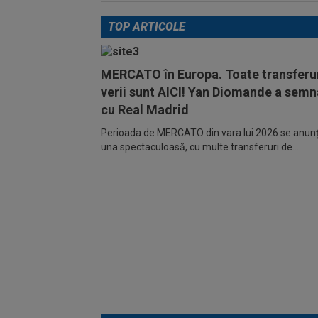
TOP ARTICOLE
MERCATO în Europa. Toate transferur
verii sunt AICI! Yan Diomande a semn
cu Real Madrid
Perioada de MERCATO din vara lui 2026 se anunță
una spectaculoasă, cu multe transferuri de...