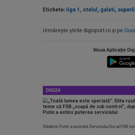
Etichete:
liga 1
,
otelul
,
galati
,
superl
Urmărește știrile digisport.ro și pe
Goo
Noua Aplicaţie Dig
DIGI24
Vladimir Putin a acordat Serviciului Doi al FSB c