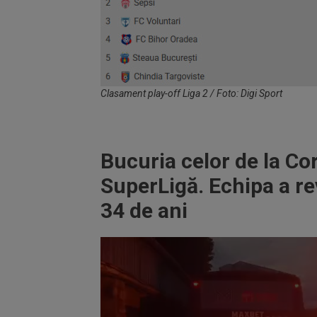
Clasament play-off Liga 2 / Foto: Digi Sport
Bucuria celor de la C
SuperLigă. Echipa a re
34 de ani