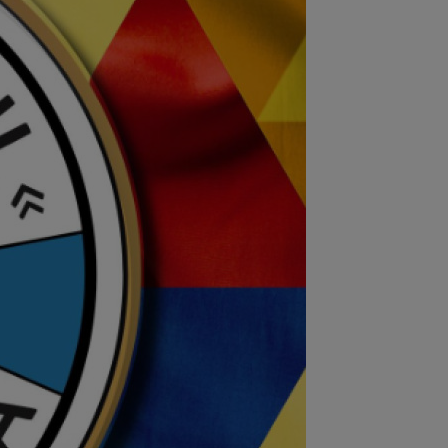
:56
VIDEO
Bogdan Andone, pus pe
me după Craiova - FC Argeș 0-1! Ce i-a
s lui Gigi...
:52
Filipe Coelho a surprins pe toată
ea, după ce Universitatea Craiova a...
:51
VIDEO
Au apărut imaginile:
ius Olaru, gol de autor în Belgia!
entatorii: "Nu se...
:49
VIDEO
Au dat lovitura în fieful
pioanei! ”E conform așteptărilor!”
:36
EXCLUSIV
Reacție categorică,
ă Universitatea Craiova - FC Argeș 0-
"Sunt îngrijorat...
:56
Anunțul care a luat prin
prindere lumea tenisului: Irina Begu s-