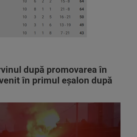
orvinul după promovarea în
venit în primul eșalon după