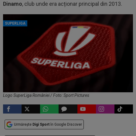
Dinamo
, club unde era acționar principal din 2013.
SUPERLIGA
Logo SuperLiga României / Foto: Sport Pictures
Urmărește
Digi Sport
în Google Discover