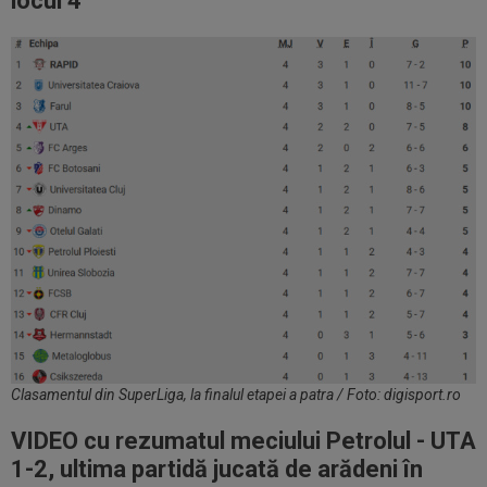
locul 4
Clasamentul din SuperLiga, la finalul etapei a patra / Foto: digisport.ro
VIDEO cu rezumatul meciului Petrolul - UTA
1-2, ultima partidă jucată de arădeni în