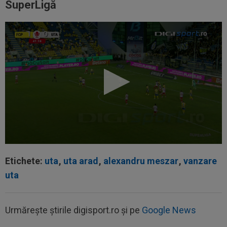
SuperLigă
Etichete:
uta
,
uta arad
,
alexandru meszar
,
vanzare
uta
Urmărește știrile digisport.ro și pe
Google News