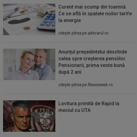
Curent mai scump din toamnă.
Ce se află în spatele noilor tarife
la energie
citeşte ştirea pe adevarul.ro
Anunțul președintelui deschide
calea spre creșterea pensiilor.
Pensionarii, prima veste bună
după 2 ani
citeşte ştirea pe Newsweek.ro
Lovitura primită de Rapid la
meciul cu UTA