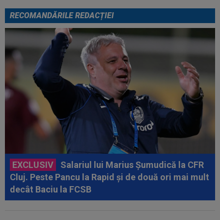
RECOMANDĂRILE REDACȚIEI
EXCLUSIV
Salariul lui Marius Șumudică la CFR
Cluj. Peste Pancu la Rapid și de două ori mai mult
decât Baciu la FCSB