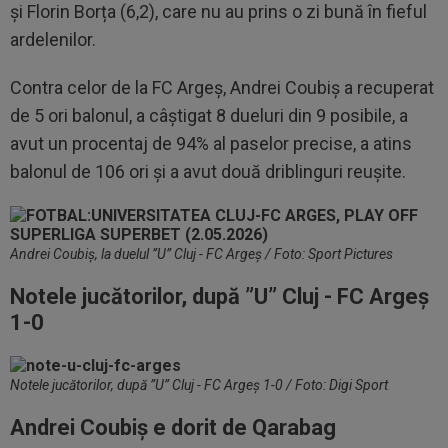
și Florin Borța (6,2), care nu au prins o zi bună în fieful
ardelenilor.
Contra celor de la FC Argeș, Andrei Coubiș a recuperat
de 5 ori balonul, a câștigat 8 dueluri din 9 posibile, a
avut un procentaj de 94% al paselor precise, a atins
balonul de 106 ori și a avut două driblinguri reușite.
Andrei Coubiș, la duelul ”U” Cluj - FC Argeș / Foto: Sport Pictures
Notele jucătorilor, după ”U” Cluj - FC Argeș
1-0
Notele jucătorilor, după ”U” Cluj - FC Argeș 1-0 / Foto: Digi Sport
Andrei Coubiș e dorit de Qarabag