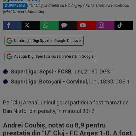
Jucătorii de la ”U” Cluj, la duelul cu FC Argeș / Foto: Captură Facebook
SUPERLIGA
@FC Universitatea Cluj
Urmărește
Digi Sport
în Google Discover
Adaugă
Digi Sport
ca sursă preferată în Google
SuperLiga: Sepsi - FCSB
, luni, 21:30, DGS 1
SuperLiga: Botoșani - Corvinul
, luni, 18:30, DGS 1
Pe ”Cluj Arena”, unicul gol al partidei a fost marcat de
Dan Nistor din penalty, în minutul 90+2.
Andrei Coubiș, notat cu 8,9 pentru
prestația din ”U” Cluj - FC Argeș 1-0. A fost