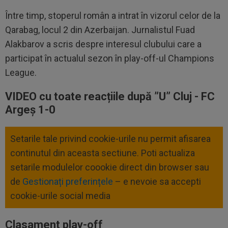
Între timp, stoperul român a intrat în vizorul celor de la
Qarabag, locul 2 din Azerbaijan. Jurnalistul Fuad
Alakbarov a scris despre interesul clubului care a
participat în actualul sezon în play-off-ul Champions
League.
VIDEO cu toate reacțiile după ”U” Cluj - FC
Argeș 1-0
Setarile tale privind cookie-urile nu permit afisarea
continutul din aceasta sectiune. Poti actualiza
setarile modulelor coookie direct din browser sau
de
Gestionați preferințele
– e nevoie sa accepti
cookie-urile social media
Clasament play-off