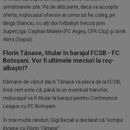
următoarele zile. Pe de altă parte, dacă va accepta
oferta, mijlocașul ofensiv ar urma să fie coleg, pe
lângă Stanciu, cu alți doi fotbaliști trecuți prin
SuperLiga: Cephas Malele (FC Argeș, CFR Cluj) și Isnik
Alimi (Sepsi).
Florin Tănase, titular în barajul FCSB - FC
Botoșani. Vor fi ultimele meciuri la roș-
albaștri?
Rămâne de văzut dacă Tănase va pleca de la FCSB,
însă cert este că, până la un eventual transfer,
mijlocașul va fi titular la barajul pentru Conference
League cu FC Botoșani.
În mai multe rânduri, Gigi Becali a declarat că ”echipa
începe cu Florin Tănase”.