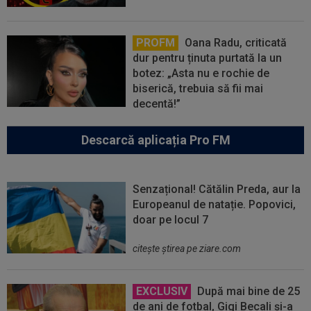
PROFM
Oana Radu, criticată
dur pentru ținuta purtată la un
botez: „Asta nu e rochie de
biserică, trebuia să fii mai
decentă!”
Descarcă aplicația Pro FM
Senzațional! Cătălin Preda, aur la
Europeanul de natație. Popovici,
doar pe locul 7
citeşte ştirea pe ziare.com
EXCLUSIV
După mai bine de 25
de ani de fotbal, Gigi Becali și-a