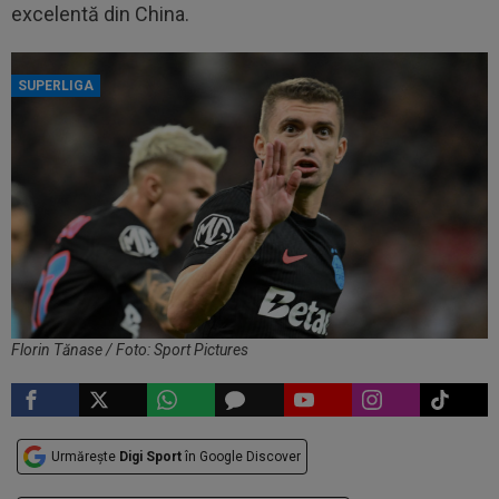
excelentă din China.
SUPERLIGA
Florin Tănase / Foto: Sport Pictures
Urmărește
Digi Sport
în Google Discover