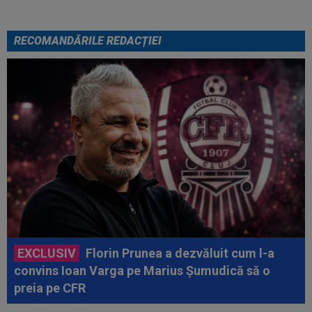
RECOMANDĂRILE REDACȚIEI
EXCLUSIV
Florin Prunea a dezvăluit cum l-a
convins Ioan Varga pe Marius Șumudică să o
preia pe CFR