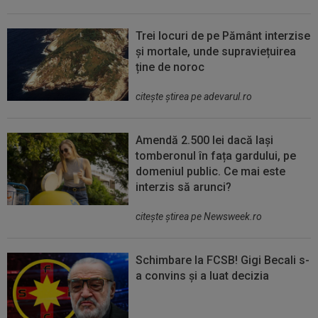
Trei locuri de pe Pământ interzise
și mortale, unde supraviețuirea
ține de noroc
citeşte ştirea pe adevarul.ro
Amendă 2.500 lei dacă lași
tomberonul în fața gardului, pe
domeniul public. Ce mai este
interzis să arunci?
citeşte ştirea pe Newsweek.ro
Schimbare la FCSB! Gigi Becali s-
a convins și a luat decizia