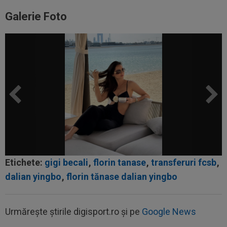
Galerie Foto
Etichete:
gigi becali
,
florin tanase
,
transferuri fcsb
,
dalian yingbo
,
florin tănase dalian yingbo
Urmărește știrile digisport.ro și pe
Google News