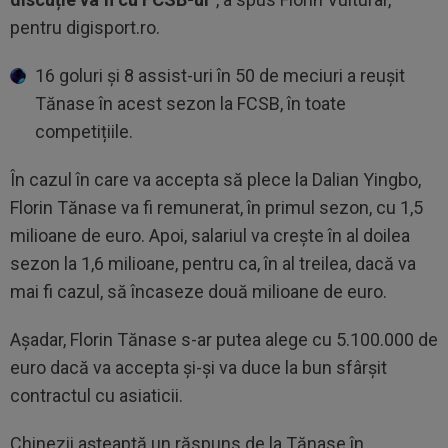
pentru digisport.ro.
16 goluri și 8 assist-uri în 50 de meciuri a reușit
Tănase în acest sezon la FCSB, în toate
competițiile.
În cazul în care va accepta să plece la Dalian Yingbo,
Florin Tănase va fi remunerat, în primul sezon, cu 1,5
milioane de euro. Apoi, salariul va crește în al doilea
sezon la 1,6 milioane, pentru ca, în al treilea, dacă va
mai fi cazul, să încaseze două milioane de euro.
Așadar, Florin Tănase s-ar putea alege cu 5.100.000 de
euro dacă va accepta și-și va duce la bun sfârșit
contractul cu asiaticii.
Chinezii așteaptă un răspuns de la Tănase în