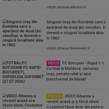
citeşte ştirea pe adevarul.ro
Singurul oraș din România care a
aparținut de două țări simultan. A
devenit o singură localitate abia
în 1862
citeşte ştirea pe Newsweek.ro
VIDEO
FC Botoșani - Rapid 1-1.
Ce final în Moldova: cartonaș
roșu, penalty ratat și apoi
transformat de Mailat!
PROFM
VIDEO Rihanna a
revenit acasă și a făcut show.
Costumul făcut doar din pene și