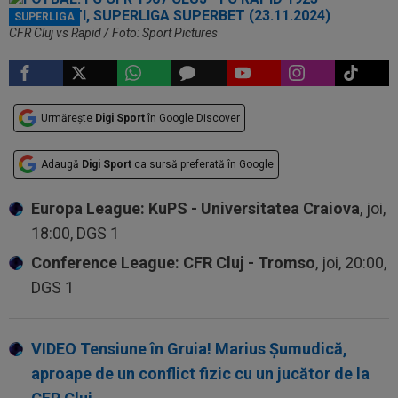
SUPERLIGA
CFR Cluj vs Rapid / Foto: Sport Pictures
Urmărește
Digi Sport
în Google Discover
Adaugă
Digi Sport
ca sursă preferată în Google
Europa League: KuPS - Universitatea Craiova
, joi,
18:00, DGS 1
Conference League: CFR Cluj - Tromso
, joi, 20:00,
DGS 1
VIDEO Tensiune în Gruia! Marius Șumudică,
aproape de un conflict fizic cu un jucător de la