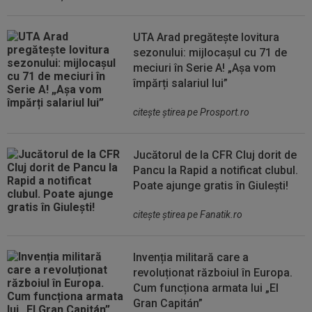
UTA Arad pregătește lovitura
sezonului: mijlocașul cu 71 de
meciuri în Serie A! „Așa vom
împărți salariul lui”
citeşte ştirea pe Prosport.ro
Jucătorul de la CFR Cluj dorit de
Pancu la Rapid a notificat clubul.
Poate ajunge gratis în Giulești!
citeşte ştirea pe Fanatik.ro
Invenția militară care a
revoluționat războiul în Europa.
Cum funcționa armata lui „El
Gran Capitán”