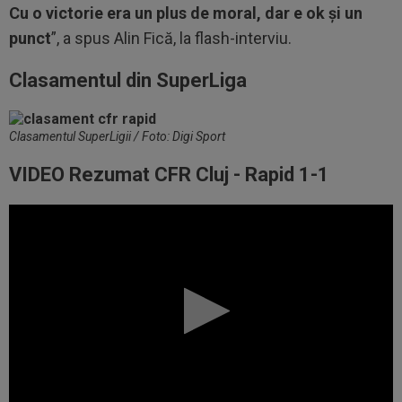
Cu o victorie era un plus de moral, dar e ok și un
punct
”, a spus Alin Fică, la flash-interviu.
Clasamentul din SuperLiga
Clasamentul SuperLigii / Foto: Digi Sport
VIDEO Rezumat CFR Cluj - Rapid 1-1