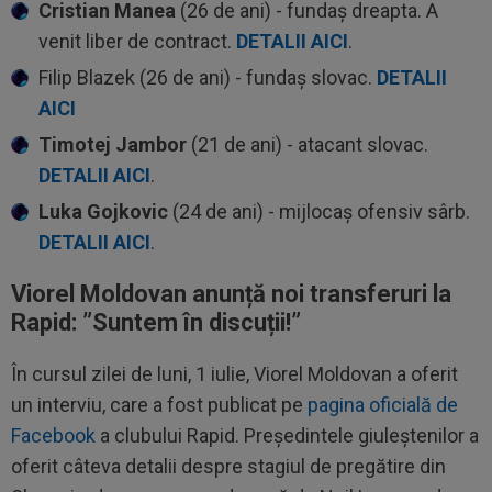
Cristian Manea
(26 de ani) - fundaș dreapta. A
venit liber de contract.
DETALII AICI
.
Filip Blazek (26 de ani) - fundaș slovac.
DETALII
AICI
Timotej Jambor
(21 de ani) - atacant slovac.
DETALII AICI
.
Luka Gojkovic
(24 de ani) - mijlocaș ofensiv sârb.
DETALII AICI
.
Viorel Moldovan anunță noi transferuri la
Rapid: ”Suntem în discuții!”
În cursul zilei de luni, 1 iulie, Viorel Moldovan a oferit
un interviu, care a fost publicat pe
pagina oficială de
Facebook
a clubului Rapid. Președintele giuleștenilor a
oferit câteva detalii despre stagiul de pregătire din