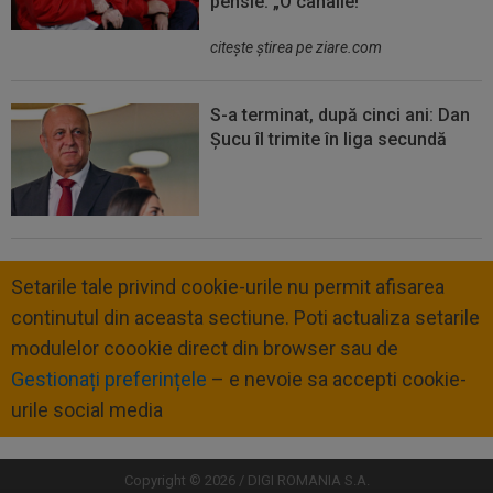
pensie: „O canalie!”
citeşte ştirea pe ziare.com
S-a terminat, după cinci ani: Dan
Șucu îl trimite în liga secundă
Setarile tale privind cookie-urile nu permit afisarea
continutul din aceasta sectiune. Poti actualiza setarile
modulelor coookie direct din browser sau de
Gestionați preferințele
– e nevoie sa accepti cookie-
urile social media
Copyright © 2026 / DIGI ROMANIA S.A.