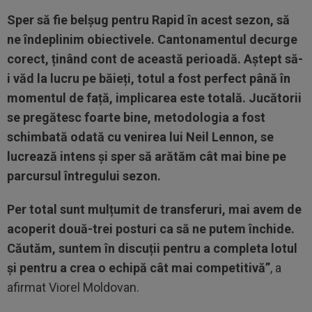
Sper să fie belșug pentru Rapid în acest sezon, să
ne îndeplinim obiectivele. Cantonamentul decurge
corect, ținând cont de această perioadă. Aștept să-
i văd la lucru pe băieți, totul a fost perfect până în
momentul de față, implicarea este totală. Jucătorii
se pregătesc foarte bine, metodologia a fost
schimbată odată cu venirea lui Neil Lennon, se
lucrează intens și sper să arătăm cât mai bine pe
parcursul întregului sezon.
Per total sunt mulțumit de transferuri, mai avem de
acoperit două-trei posturi ca să ne putem închide.
Căutăm, suntem în discuții pentru a completa lotul
și pentru a crea o echipă cât mai competitivă”
, a
afirmat Viorel Moldovan.