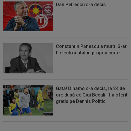
Dan Petrescu s-a decis
Constantin Pănescu a murit. S-ar
fi electrocutat în propria curte
Gata! Dinamo s-a decis, la 24 de
ore după ce Gigi Becali i l-a oferit
gratis pe Dennis Politic
Lovitură de teatru: Denis Drăguș!