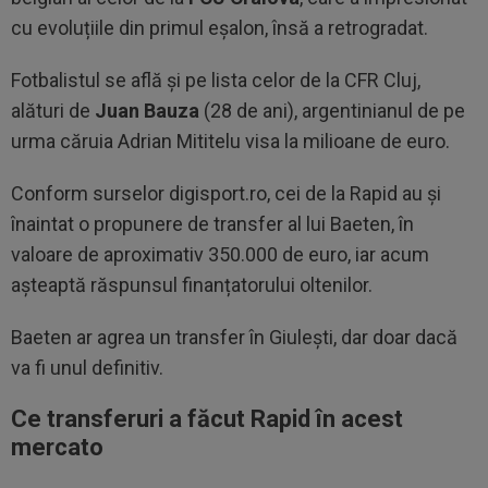
cu evoluțiile din primul eșalon, însă a retrogradat.
Fotbalistul se află și pe lista celor de la CFR Cluj,
alături de
Juan Bauza
(28 de ani), argentinianul de pe
urma căruia Adrian Mititelu visa la milioane de euro.
Conform surselor digisport.ro, cei de la Rapid au și
înaintat o propunere de transfer al lui Baeten, în
valoare de aproximativ 350.000 de euro, iar acum
așteaptă răspunsul finanțatorului oltenilor.
Baeten ar agrea un transfer în Giulești, dar doar dacă
va fi unul definitiv.
Ce transferuri a făcut Rapid în acest
mercato