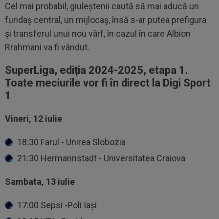
Cel mai probabil, giuleștenii caută să mai aducă un
fundaș central, un mijlocaș, însă s-ar putea prefigura
și transferul unui nou vârf, în cazul în care Albion
Rrahmani va fi vândut.
SuperLiga, ediția 2024-2025, etapa 1.
Toate meciurile vor fi în direct la Digi Sport
1
Vineri, 12 iulie
18:30 Farul - Unirea Slobozia
21:30 Hermannstadt - Universitatea Craiova
Sambata, 13 iulie
17:00 Sepsi -Poli Iași