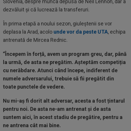
Slovenia, despre munca depusă de Neil Lennon, dar a
dezvăluit și că lucrează la transferuri.
În prima etapă a noului sezon, giuleștenii se vor
deplasa la Arad, acolo
unde vor da peste UTA
, echipa
antrenată de Mircea Rednic.
”Începem în forță, avem un program greu, dar, până
la urmă, de asta ne pregătim. Așteptăm competiția
cu nerăbdare. Atunci când începe, indiferent de
numele adversarului, trebuie să fii pregătit din
toate punctele de vedere.
Nu mi-aș fi dorit alt adversar, acesta a fost țintarul
pentru noi. De asta ne-am antrenat și de asta
suntem aici, în acest stadiu de pregătire, pentru a
ne antrena cât mai bine.