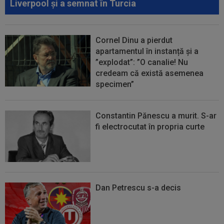
Liverpool și a semnat în Turcia
Cornel Dinu a pierdut
apartamentul în instanță și a
”explodat”: ”O canalie! Nu
credeam că există asemenea
specimen”
Constantin Pănescu a murit. S-ar
fi electrocutat în propria curte
Dan Petrescu s-a decis