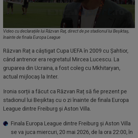
Video cu declarațiile lui Răzvan Raț, direct de pe stadionul lui Beșiktaș,
înainte de finala Europa League
Răzvan Raț a câștigat Cupa UEFA în 2009 cu Șahtior,
când antrenor era regretatul Mircea Lucescu. La
gruparea din Ucraina, a fost coleg cu Mkhitaryan,
actual mijlocaș la Inter.
Ironia sorții a făcut ca Răzvan Raț să fie prezent pe
stadionul lui Beșiktaș cu o zi înainte de finala Europa
League dintre Freiburg și Aston Villa.
Finala Europa League dintre Freiburg și Aston Villa
se va juca miercuri, 20 mai 2026, de la ora 22:00, în