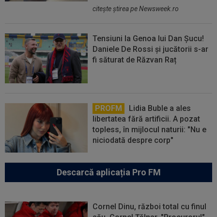
citeşte ştirea pe Newsweek.ro
Tensiuni la Genoa lui Dan Șucu!
Daniele De Rossi și jucătorii s-ar
fi săturat de Răzvan Raț
PROFM
Lidia Buble a ales
libertatea fără artificii. A pozat
topless, în mijlocul naturii: "Nu e
niciodată despre corp"
Descarcă aplicația Pro FM
Cornel Dinu, război total cu finul