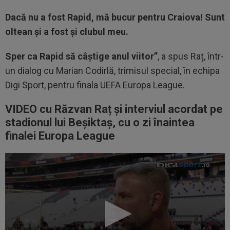
Dacă nu a fost Rapid, mă bucur pentru Craiova! Sunt
oltean și a fost și clubul meu.
Sper ca Rapid să câștige anul viitor”
, a spus Raț, într-
un dialog cu Marian Codirlă, trimisul special, în echipa
Digi Sport, pentru finala UEFA Europa League.
VIDEO cu Răzvan Raț și interviul acordat pe
stadionul lui Beșiktaș, cu o zi înaintea
finalei Europa League