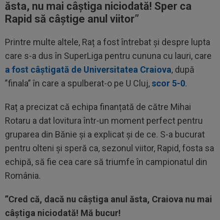
ăsta, nu mai câștiga niciodată! Sper ca
Rapid să câștige anul viitor”
Printre multe altele, Raț a fost întrebat și despre lupta
care s-a dus în SuperLiga pentru cununa cu lauri, care
a fost câștigată de Universitatea Craiova
, după
”finala” în care a spulberat-o pe U Cluj,
scor 5-0
.
Raț a precizat că echipa finanțată de către Mihai
Rotaru a dat lovitura într-un moment perfect pentru
gruparea din Bănie și a explicat și de ce. S-a bucurat
pentru olteni și speră ca, sezonul viitor, Rapid, fosta sa
echipă, să fie cea care să triumfe în campionatul din
România.
”Cred că, dacă nu câștiga anul ăsta, Craiova nu mai
câștiga niciodată! Mă bucur!