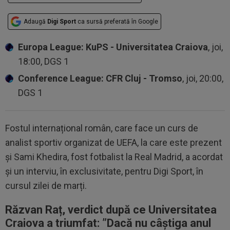
Adaugă
Digi Sport
ca sursă preferată în Google
Europa League: KuPS - Universitatea Craiova
, joi,
18:00, DGS 1
Conference League: CFR Cluj - Tromso
, joi, 20:00,
DGS 1
Fostul internațional român, care face un curs de
analist sportiv organizat de UEFA, la care este prezent
și Sami Khedira, fost fotbalist la Real Madrid, a acordat
și un interviu, în exclusivitate, pentru Digi Sport, în
cursul zilei de marți.
Răzvan Raț, verdict după ce Universitatea
Craiova a triumfat: ”D
acă nu câștiga anul