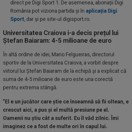
direct pe Digi Sport 1. De asemenea, abonații Digi
România pot viziona partida și în
aplicația Digi
Sport
, dar și pe site-ul digisport.ro.
Universitatea Craiova i-a decis prețul lui
Ștefan Baiaram: 4-5 milioane de euro
În altă ordine de idei, Mario Felgueiras, directorul
sportiv de la Universitatea Craiova, a vorbit despre
viitorul lui Ștefan Baiaram de la echipă și a explicat că
suma de 4-5 milioane de euro este una corectă
pentru extrema stângă.
”El e un jucător care știe ce înseamnă să fii oltean, e
crescut aici, a pus și el multă presiune pe el.
Oamenii nu știu cât a suferit. Eu îl văd zilnic. Îmi
imaginez ce a fost de multe ori în capul lui.