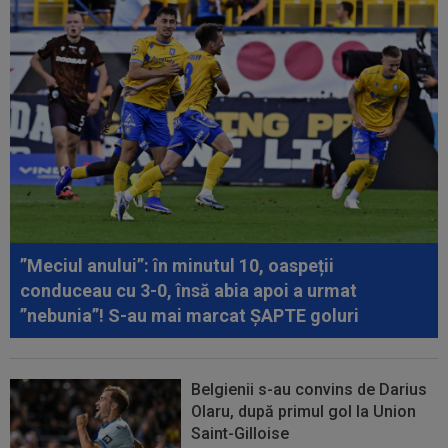
”Meciul anului”: în minutul 10, oaspeții
conduceau cu 3-0, însă abia apoi a urmat
”nebunia”! S-au mai marcat ȘAPTE goluri
Belgienii s-au convins de Darius
Olaru, după primul gol la Union
Saint-Gilloise