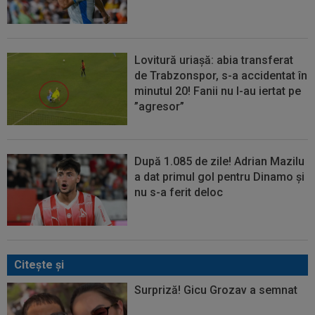
Lovitură uriașă: abia transferat
de Trabzonspor, s-a accidentat în
minutul 20! Fanii nu l-au iertat pe
”agresor”
După 1.085 de zile! Adrian Mazilu
a dat primul gol pentru Dinamo și
nu s-a ferit deloc
Citeşte şi
Surpriză! Gicu Grozav a semnat