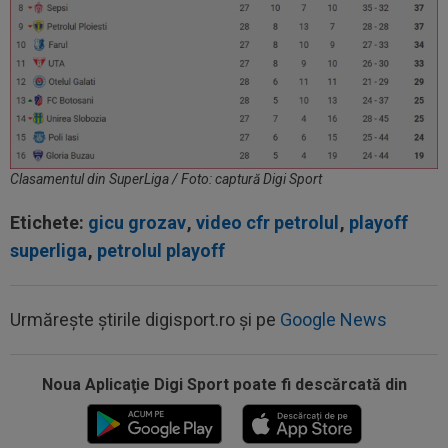
Clasamentul din SuperLiga / Foto: captură Digi Sport
Etichete:
gicu grozav
,
video cfr petrolul
,
playoff
superliga
,
petrolul playoff
Urmărește știrile digisport.ro și pe
Google News
Noua Aplicaţie Digi Sport poate fi descărcată din