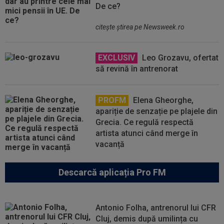
De ce?
citeşte ştirea pe Newsweek.ro
EXCLUSIV
Leo Grozavu, ofertat
să revină în antrenorat
PROFM
Elena Gheorghe,
apariție de senzație pe plajele din
Grecia. Ce regulă respectă
artista atunci când merge în
vacanță
Descarcă aplicația Pro FM
Antonio Folha, antrenorul lui CFR
Cluj, demis după umilința cu