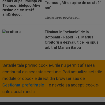
Tromso: „Mi-e rușine de ce staff
am”
citeşte ştirea pe ziare.com
Eliminat în ”nebunia” de la
Botoșani - Rapid 1-1, Marius
Croitoru a dezvăluit ce i-a spus
arbitrul Marian Barbu
Setarile tale privind cookie-urile nu permit afisarea
continutul din aceasta sectiune. Poti actualiza setarile
modulelor coookie direct din browser sau de
Gestionați preferințele
– e nevoie sa accepti cookie-
urile social media