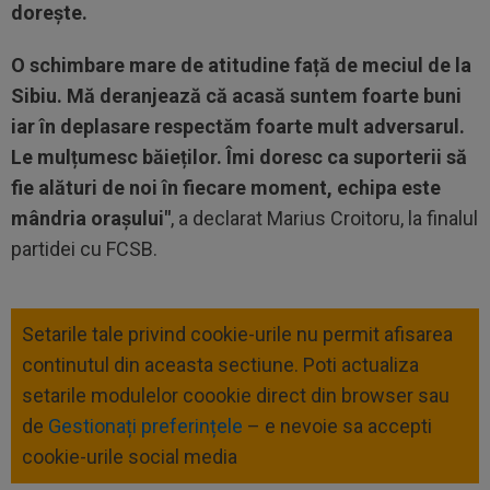
dorește.
O schimbare mare de atitudine față de meciul de la
Sibiu. Mă deranjează că acasă suntem foarte buni
iar în deplasare respectăm foarte mult adversarul.
Le mulțumesc băieților. Îmi doresc ca suporterii să
fie alături de noi în fiecare moment, echipa este
mândria orașului"
, a declarat Marius Croitoru, la finalul
partidei cu FCSB.
Setarile tale privind cookie-urile nu permit afisarea
continutul din aceasta sectiune. Poti actualiza
setarile modulelor coookie direct din browser sau
de
Gestionați preferințele
– e nevoie sa accepti
cookie-urile social media