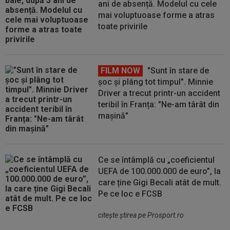
ani de absență. Modelul cu cele
mai voluptuoase forme a atras
toate privirile
FILM NOW
"Sunt în stare de
șoc și plâng tot timpul". Minnie
Driver a trecut printr-un accident
teribil în Franța: "Ne-am târât din
mașină"
Ce se întâmplă cu „coeficientul
UEFA de 100.000.000 de euro”, la
care ține Gigi Becali atât de mult.
Pe ce loc e FCSB
citeşte ştirea pe Prosport.ro