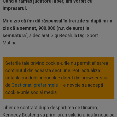
Când a rămas jucătorul liber, am vorbit cu
impresarul.
Mi-a zis că îmi dă răspunsul în trei zile și după mi-a
zis că a semnat, 900.000 (n.r. de euro) la
semnătură
”, a declarat Gigi Becali, la Digi Sport
Matinal.
Setarile tale privind cookie-urile nu permit afisarea
continutul din aceasta sectiune. Poti actualiza
setarile modulelor coookie direct din browser sau
de
Gestionați preferințele
– e nevoie sa accepti
cookie-urile social media
Liber de contract după despărțirea de Dinamo,
Kennedy Boateng va primi și un salariu uriaș la noua sa