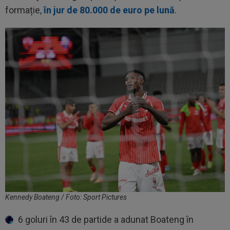
formație,
în jur de 80.000 de euro pe lună
.
Kennedy Boateng / Foto: Sport Pictures
6 goluri în 43 de partide a adunat Boateng în