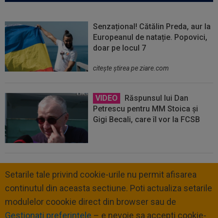
Senzațional! Cătălin Preda, aur la
Europeanul de natație. Popovici,
doar pe locul 7
citeşte ştirea pe ziare.com
VIDEO
Răspunsul lui Dan
Petrescu pentru MM Stoica și
Gigi Becali, care îl vor la FCSB
Setarile tale privind cookie-urile nu permit afisarea
continutul din aceasta sectiune. Poti actualiza setarile
modulelor coookie direct din browser sau de
Gestionați preferințele
– e nevoie sa accepti cookie-