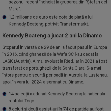
sezonul recent încheiat la gruparea din ”Ștefan cel
Mare”.
1,2 milioane de euro este cota de piață a lui
Kennedy Boateng, potrivit Transfermarkt.
Kennedy Boateng a jucat 2 ani la Dinamo
Stoperul în vârstă de 29 de ani a făcut pasul în Europa
în 2016, când ghanezii de la Wafa SC l-au cedat la
LASK (Austria). A mai evoluat la Ried, iar în 2021 a fost
transferat de portughezii de la Santa Clara. S-a mai
întors pentru o scurtă perioadă în Austria, la Lustenau,
apoi, în vara lui 2024, a semnat cu Dinamo.
14 selecții a adunat Kennedy Boateng la naționala
statului Togo.
8 goluri și două assist-uri în 74 de partide au fost