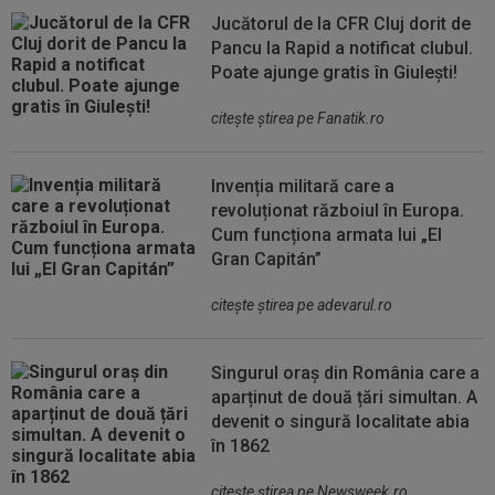
Jucătorul de la CFR Cluj dorit de
Pancu la Rapid a notificat clubul.
Poate ajunge gratis în Giulești!
citeşte ştirea pe Fanatik.ro
Invenția militară care a
revoluționat războiul în Europa.
Cum funcționa armata lui „El
Gran Capitán”
citeşte ştirea pe adevarul.ro
Singurul oraș din România care a
aparținut de două țări simultan. A
devenit o singură localitate abia
în 1862
citeşte ştirea pe Newsweek.ro