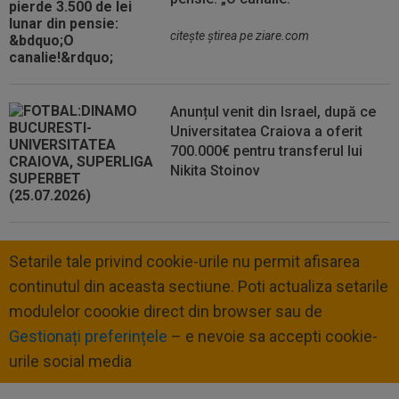
citeşte ştirea pe ziare.com
Anunțul venit din Israel, după ce
Universitatea Craiova a oferit
700.000€ pentru transferul lui
Nikita Stoinov
Setarile tale privind cookie-urile nu permit afisarea
continutul din aceasta sectiune. Poti actualiza setarile
modulelor coookie direct din browser sau de
Gestionați preferințele
– e nevoie sa accepti cookie-
urile social media