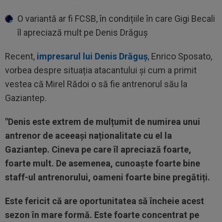
O variantă ar fi FCSB, în condițiile în care Gigi Becali
îl apreciază mult pe Denis Drăguș
Recent,
impresarul lui Denis Drăguș
, Enrico Sposato,
vorbea despre situația atacantului și cum a primit
vestea că Mirel Rădoi o să fie antrenorul său la
Gaziantep.
"Denis este extrem de mulțumit de numirea unui
antrenor de aceeași naționalitate cu el la
Gaziantep. Cineva pe care îl apreciază foarte,
foarte mult. De asemenea, cunoaște foarte bine
staff-ul antrenorului, oameni foarte bine pregătiți.
Este fericit că are oportunitatea să încheie acest
sezon în mare formă. Este foarte concentrat pe