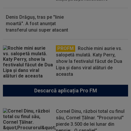
Denis Drăguș, tras pe "linie
moartă". A fost anunțat
transferul unui super atacant
PROFM
Rochie mini aurie vs.
salopetă mulată. Katy Perry,
show la festivalul făcut de Dua
Lipa și dans viral alături de
aceasta
Descarcă aplicația Pro FM
Cornel Dinu, război total cu finul
său, Cornel Țălnar. "Procurorul"
pierde 3.500 de lei lunar din
pensie: „O canalie!”