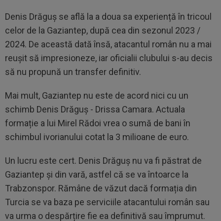
Denis Drăguș se află la a doua sa experiență în tricoul
celor de la Gaziantep, după cea din sezonul 2023 /
2024. De această dată însă, atacantul român nu a mai
reușit să impresioneze, iar oficialii clubului s-au decis
să nu propună un transfer definitiv.
Mai mult, Gaziantep nu este de acord nici cu un
schimb Denis Drăguș - Drissa Camara. Actuala
formație a lui Mirel Rădoi vrea o sumă de bani în
schimbul ivorianului cotat la 3 milioane de euro.
Un lucru este cert. Denis Drăguș nu va fi păstrat de
Gaziantep și din vară, astfel că se va întoarce la
Trabzonspor. Rămâne de văzut dacă formația din
Turcia se va baza pe serviciile atacantului român sau
va urma o despărțire fie ea definitivă sau împrumut.