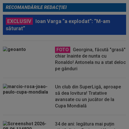
RECOMANDĂRILE REDACȚIEI
EXCLUSIV
Ioan Varga ”a explodat”: ”M-am
săturat”
FOTO
Georgina, făcută "grasă"
chiar înainte de nunta cu
Ronaldo! Antonela nu a stat deloc
pe gânduri
Un club din SuperLigă, aproape
să dea lovitura! Tratative
avansate cu un jucător de la
Cupa Mondială
34 de ani: legătura mai puțin