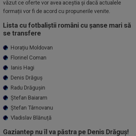
văzut ce oferte vor avea aceștia și dacă actualele
formații vor fi de acord cu propunerile venite.
Lista cu fotbaliștii români cu șanse mari să
se transfere
Horațiu Moldovan
Florinel Coman
Ianis Hagi
Denis Drăguș
Radu Drăgușin
Ștefan Baiaram
Ștefan Târnovanu
Vladislav Blănuță
Gaziantep nu îl va păstra pe Denis Drăguș!