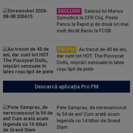
EXCLUSIV
Salariul lui Marius
Șumudică la CFR Cluj. Peste
Pancu la Rapid și de două ori mai
mult decât Baciu la FCSB
PROFM
Au trecut de 40 de ani,
dar sunt tot HOT. The Pussycat
Dolls, mișcări senzuale în latex
roșu lipit de piele
Descarcă aplicația Pro FM
Pete Sampras, de nerecunoscut
la 54 de ani! Cum arată acum
legenda cu 14 titluri de Grand
Slam