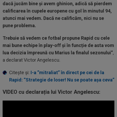
dacă jucăm bine și avem ghinion, adică să pierdem
calificarea în cupele europene cu gol în minutul 94,
atunci mai vedem. Dacă ne calificăm, nici nu se
pune problema.
Trebuie să vedem ce fotbal propune Rapid cu cele
mai bune echipe în play-off și în funcție de asta vom
lua decizia împreună cu Marius la finalul sezonului”
,
a declarat Victor Angelescu.
Citește și:
I-a ”mitraliat” în direct pe cei de la
Rapid: ”Strategie de loser! Nu se poate așa ceva”
VIDEO cu declarația lui Victor Angelescu: