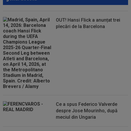
OUT! Hansi Flick a anunțat trei
plecări de la Barcelona
Ce a spus Federico Valverde
despre Jose Mourinho, după
meciul din Ungaria