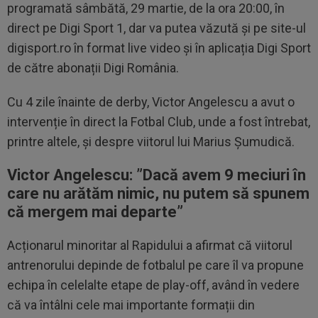
programată sâmbătă, 29 martie, de la ora 20:00, în
direct pe Digi Sport 1, dar va putea văzută și pe site-ul
digisport.ro în format live video și în aplicația Digi Sport
de către abonații Digi România.
Cu 4 zile înainte de derby, Victor Angelescu a avut o
intervenție în direct la Fotbal Club, unde a fost întrebat,
printre altele, și despre viitorul lui Marius Șumudică.
Victor Angelescu: ”Dacă avem 9 meciuri în
care nu arătăm nimic, nu putem să spunem
că mergem mai departe”
Acționarul minoritar al Rapidului a afirmat că viitorul
antrenorului depinde de fotbalul pe care îl va propune
echipa în celelalte etape de play-off, având în vedere
că va întâlni cele mai importante formații din