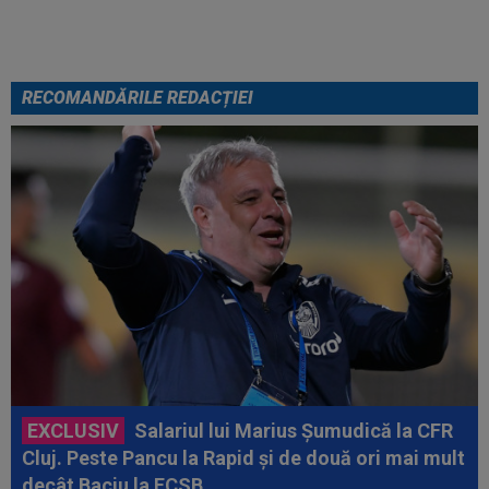
bombă! Bani mulți”
RECOMANDĂRILE REDACȚIEI
EXCLUSIV
Salariul lui Marius Șumudică la CFR
Cluj. Peste Pancu la Rapid și de două ori mai mult
decât Baciu la FCSB