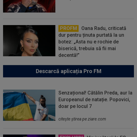
PROFM
Oana Radu, criticată
dur pentru ținuta purtată la un
botez: „Asta nu e rochie de
biserică, trebuia să fii mai
decentă!”
Descarcă aplicația Pro FM
Senzațional! Cătălin Preda, aur la
Europeanul de natație. Popovici,
doar pe locul 7
citeşte ştirea pe ziare.com