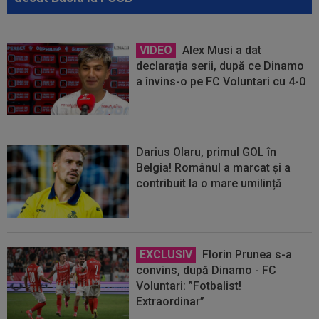
VIDEO
Alex Musi a dat
declarația serii, după ce Dinamo
a învins-o pe FC Voluntari cu 4-0
Darius Olaru, primul GOL în
Belgia! Românul a marcat și a
contribuit la o mare umilință
EXCLUSIV
Florin Prunea s-a
convins, după Dinamo - FC
Voluntari: ”Fotbalist!
Extraordinar”