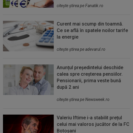
citeşte ştirea pe Fanatik.ro
Curent mai scump din toamnă.
Ce se află în spatele noilor tarife
la energie
citeşte ştirea pe adevarul.ro
Anunțul președintelui deschide
calea spre creșterea pensiilor.
Pensionarii, prima veste bună
după 2 ani
citeşte ştirea pe Newsweek.ro
Valeriu Iftime i-a stabilit prețul
celui mai valoros jucător de la FC
Botoșani