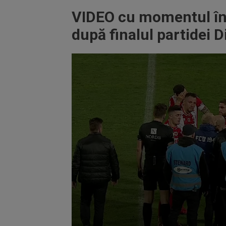
VIDEO cu momentul în c
după finalul partidei 