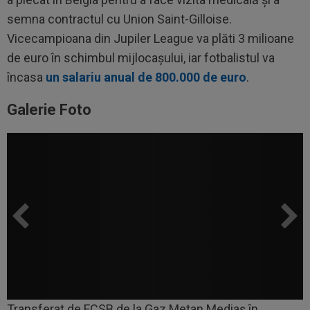
semna contractul cu Union Saint-Gilloise.
Vicecampioana din Jupiler League va plăti 3 milioane
de euro în schimbul mijlocașului, iar fotbalistul va
încasa
un salariu anual de 800.000 de euro
.
Galerie Foto
Transferat de FCSB de la Gaz Metan Mediaș în