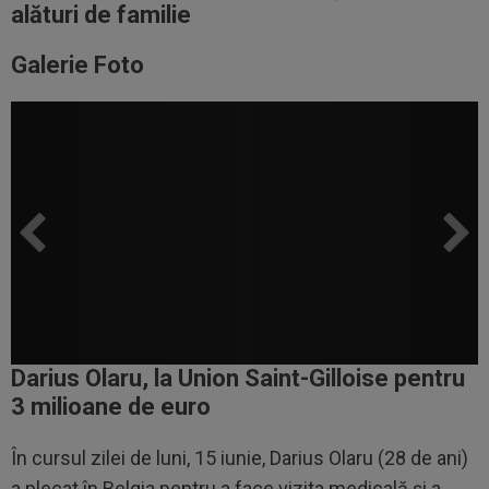
alături de familie
Galerie Foto
Darius Olaru, la Union Saint-Gilloise pentru
3 milioane de euro
În cursul zilei de luni, 15 iunie, Darius Olaru (28 de ani)
a plecat în Belgia pentru a face vizita medicală și a