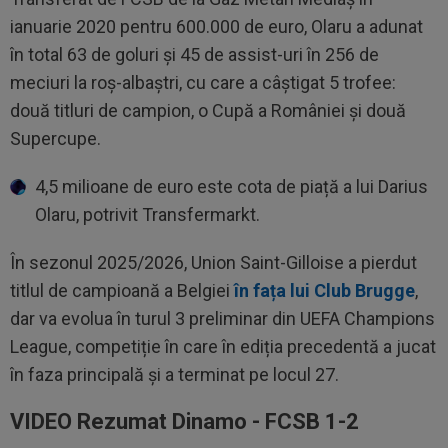
ianuarie 2020 pentru 600.000 de euro, Olaru a adunat
în total 63 de goluri și 45 de assist-uri în 256 de
meciuri la roș-albaștri, cu care a câștigat 5 trofee:
două titluri de campion, o Cupă a României și două
Supercupe.
4,5 milioane de euro este cota de piață a lui Darius
Olaru, potrivit Transfermarkt.
În sezonul 2025/2026, Union Saint-Gilloise a pierdut
titlul de campioană a Belgiei
în fața lui Club Brugge
,
dar va evolua în turul 3 preliminar din UEFA Champions
League, competiție în care în ediția precedentă a jucat
în faza principală și a terminat pe locul 27.
VIDEO Rezumat Dinamo - FCSB 1-2