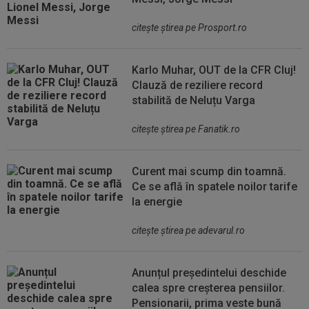
citeşte ştirea pe Prosport.ro
Karlo Muhar, OUT de la CFR Cluj!
Clauză de reziliere record
stabilită de Neluțu Varga
citeşte ştirea pe Fanatik.ro
Curent mai scump din toamnă.
Ce se află în spatele noilor tarife
la energie
citeşte ştirea pe adevarul.ro
Anunțul președintelui deschide
calea spre creșterea pensiilor.
Pensionarii, prima veste bună