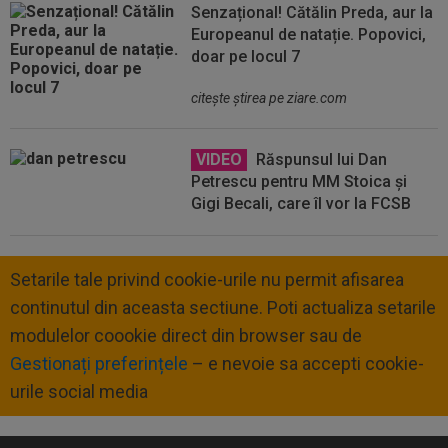
Senzațional! Cătălin Preda, aur la
Europeanul de natație. Popovici,
doar pe locul 7
citeşte ştirea pe ziare.com
VIDEO
Răspunsul lui Dan
Petrescu pentru MM Stoica și
Gigi Becali, care îl vor la FCSB
Setarile tale privind cookie-urile nu permit afisarea
continutul din aceasta sectiune. Poti actualiza setarile
modulelor coookie direct din browser sau de
Gestionați preferințele
– e nevoie sa accepti cookie-
urile social media