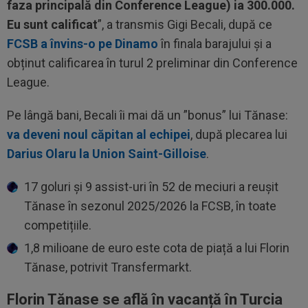
faza principală din Conference League) ia 300.000.
Eu sunt calificat
”, a transmis Gigi Becali, după ce
FCSB a învins-o pe Dinamo
în finala barajului și a
obținut calificarea în turul 2 preliminar din Conference
League.
Pe lângă bani, Becali îi mai dă un ”bonus” lui Tănase:
va deveni noul căpitan al echipei
, după plecarea lui
Darius Olaru la Union Saint-Gilloise
.
17 goluri și 9 assist-uri în 52 de meciuri a reușit
Tănase în sezonul 2025/2026 la FCSB, în toate
competițiile.
1,8 milioane de euro este cota de piață a lui Florin
Tănase, potrivit Transfermarkt.
Florin Tănase se află în vacanță în Turcia