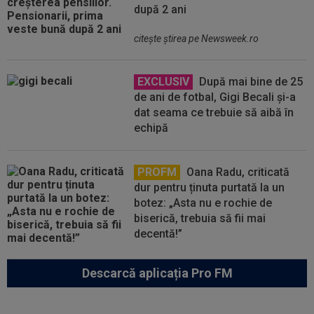
după 2 ani
citeşte ştirea pe Newsweek.ro
EXCLUSIV
După mai bine de 25
de ani de fotbal, Gigi Becali și-a
dat seama ce trebuie să aibă în
echipă
PROFM
Oana Radu, criticată
dur pentru ținuta purtată la un
botez: „Asta nu e rochie de
biserică, trebuia să fii mai
decentă!”
Descarcă aplicația Pro FM